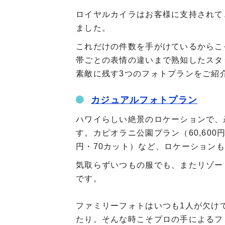
ロイヤルカイラはお客様に支持されて、
ました。
これだけの件数を手がけているからこ
帯ごとの表情の違いまで熟知したスタ
素敵に残す3つのフォトプランをご紹
カジュアルフォトプラン
ハワイらしい絶景のロケーションで、
す。カピオラニ公園プラン（60,600
円・70カット）など、ロケーション
気取らずいつもの服でも、またリゾー
です。
ファミリーフォトはいつも1人が欠け
たり。そんな時こそプロの手によるフ