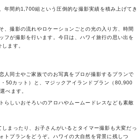
年間約1,700組という圧倒的な撮影実績を積み上げてき
そ、撮影の流れやロケーションごとの光の入り方、時間
ッフが撮影を行います。今日は、ハワイ旅行の思い出を
介します。
恋人同士やご家族でのお写真をプロが撮影するプランで
円・50カット）と、マジックアイランドプラン（80,900
も選べます。
トらしいおそろいのアロハやムームードレスなども素敵
てしまったり、お子さんがいるとタイマー撮影も大変だっ
ォトプランをどうぞ。ハワイの大自然を背景に残しつ