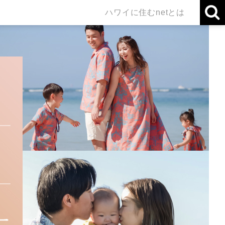
ハワイに住むnetとは