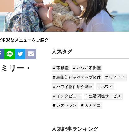
ど多彩なメニューをご紹介
人気タグ
ァミリー・
# 不動産
# ハワイ不動産
# 編集部ピックアップ物件
# ワイキキ
# ハワイ物件紹介動画
# ハワイ
# インタビュー
# 生活関連サービス
# レストラン
# カカアコ
人気記事ランキング