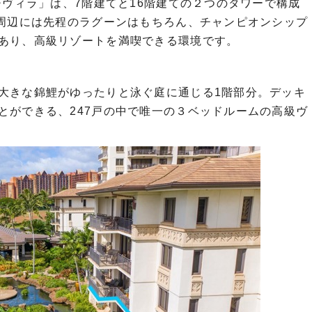
チヴィラ」は、7階建てと16階建ての２つのタワーで構成
。周辺には先程のラグーンはもちろん、チャンピオンシップ
あり、高級リゾートを満喫できる環境です。
大きな錦鯉がゆったりと泳ぐ庭に通じる1階部分。デッキ
とができる、247戸の中で唯一の３ベッドルームの高級ヴ