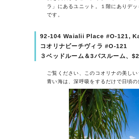
ラ」にあるユニット。１階にありデッ
です。
92-104 Waialii Place #O-121, K
コオリナビーチヴィラ #O-121
３ベッドルーム＆3バスルーム、$2,9
ご覧ください、このコオリナの美しい
青い海は、深呼吸をするだけで日頃の