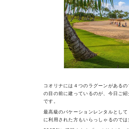
コオリナには４つのラグーンがあるの
の目の前に建っているのが、今日ご紹
です。
最高級のバケーションレンタルとして
に利用された方もいらっしゃるのでは