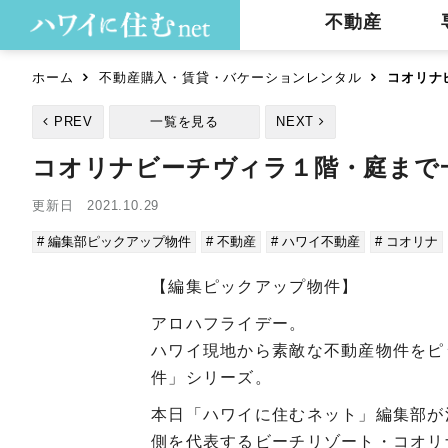
不動産
ホーム
不動産購入・賃貸・バケーションレンタル
コオリナ
PREV
一覧を見る
NEXT
コオリナビーチヴィラ１階・庭まで
更新日 2021.10.29
# 編集部ピックアップ物件
# 不動産
# ハワイ不動産
# コオリナ
【編集ピックアップ物件】
アロハフライデー。
ハワイ現地から素敵な不動産物件をピ
件」シリーズ。
本日「ハワイに住むネット」編集部が
側を代表するビーチリゾート・コオリ