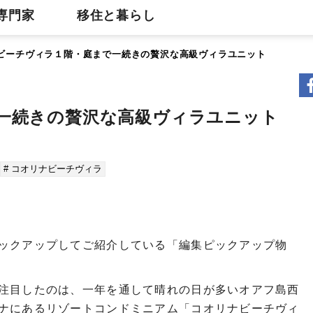
専門家
移住と暮らし
ビーチヴィラ１階・庭まで一続きの贅沢な高級ヴィラユニット
一続きの贅沢な高級ヴィラユニット
# コオリナビーチヴィラ
ックアップしてご紹介している「編集ピックアップ物
注目したのは、一年を通して晴れの日が多いオアフ島西
ナにあるリゾートコンドミニアム「コオリナビーチヴィ