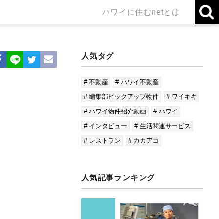
ハワイに住むnetとは
人気タグ
# 不動産
# ハワイ不動産
# 編集部ピックアップ物件
# ワイキキ
# ハワイ物件紹介動画
# ハワイ
# インタビュー
# 生活関連サービス
# レストラン
# カカアコ
人気記事ランキング