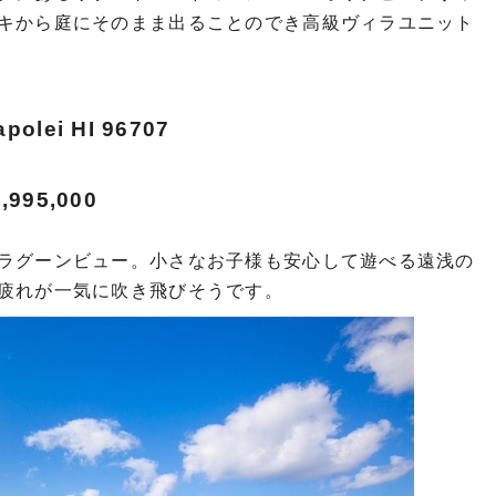
キから庭にそのまま出ることのでき高級ヴィラユニット
apolei HI 96707
95,000
ラグーンビュー。小さなお子様も安心して遊べる遠浅の
疲れが一気に吹き飛びそうです。