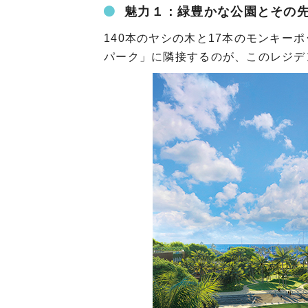
魅力１：緑豊かな公園とその
140本のヤシの木と17本のモンキー
パーク」に隣接するのが、このレジデ