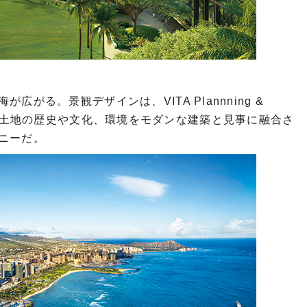
がる。景観デザインは、VITA Plannning &
が手がける。土地の歴史や文化、環境をモダンな建築と見事に融合さ
ニーだ。