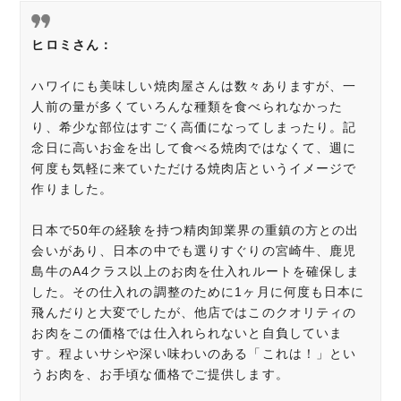
ヒロミさん：
ハワイにも美味しい焼肉屋さんは数々ありますが、一
人前の量が多くていろんな種類を食べられなかった
り、希少な部位はすごく高価になってしまったり。記
念日に高いお金を出して食べる焼肉ではなくて、週に
何度も気軽に来ていただける焼肉店というイメージで
作りました。
日本で50年の経験を持つ精肉卸業界の重鎮の方との出
会いがあり、日本の中でも選りすぐりの宮崎牛、鹿児
島牛のA4クラス以上のお肉を仕入れルートを確保しま
した。その仕入れの調整のために1ヶ月に何度も日本に
飛んだりと大変でしたが、他店ではこのクオリティの
お肉をこの価格では仕入れられないと自負していま
す。程よいサシや深い味わいのある「これは！」とい
うお肉を、お手頃な価格でご提供します。