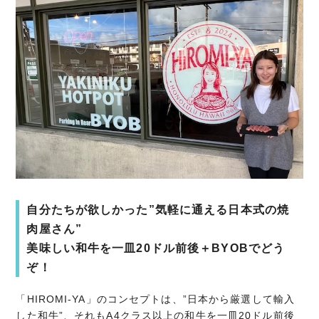
自分たちが欲しかった”気軽に通える日本式の焼
肉屋さん”
美味しい和牛を一皿20ドル前後＋BYOBでどう
ぞ！
「HIROMI-YA」のコンセプトは、”日本から厳選して輸入
した和牛”、それもA4クラス以上の和牛を一皿20ドル前後