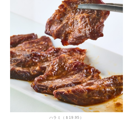
ハラミ（＄19.95）