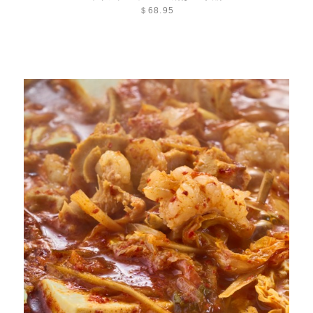
＄68.95