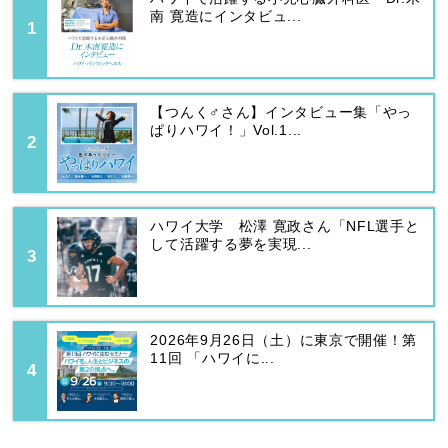
南 寛造にインタビュ...
【つんく♂さん】インタビュー集「やっ
ぱりハワイ！」Vol.1...
ハワイ大学 松澤 寛政さん「NFL選手と
して活躍する夢を実現...
2026年9月26日（土）に東京で開催！第
11回 「ハワイに...