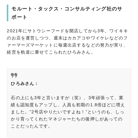
モルート・タックス・コンサルティング社のサ
ポート
2021年にサトウシーフードを開店してから3年。ワイキキ
のお店を運営しつつ、週末はカカアコやワイケレなどのフ
ァーマーズマーケットに毎週出店するなどの努力が実り、
経営を軌道に乗せてこられたひろみさん。
ひろみさん：
石の上にも3年と言いますが（笑）、3年頑張って、業
績も認知度もアップし、人員も初期の1.8倍ほどに増え
ました。”2号店やりたいですよね！”というのも、しっ
かり育ってくれたマネジャーたちの後押しがあっての
ことだったんです。