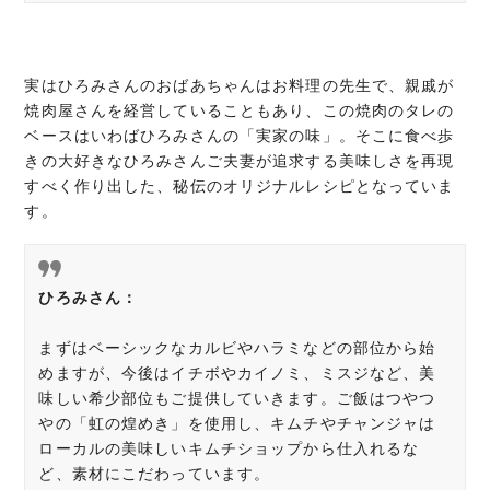
実はひろみさんのおばあちゃんはお料理の先生で、親戚が
焼肉屋さんを経営していることもあり、この焼肉のタレの
ベースはいわばひろみさんの「実家の味」。そこに食べ歩
きの大好きなひろみさんご夫妻が追求する美味しさを再現
すべく作り出した、秘伝のオリジナルレシピとなっていま
す。
ひろみさん：
まずはベーシックなカルビやハラミなどの部位から始
めますが、今後はイチボやカイノミ、ミスジなど、美
味しい希少部位もご提供していきます。ご飯はつやつ
やの「虹の煌めき」を使用し、キムチやチャンジャは
ローカルの美味しいキムチショップから仕入れるな
ど、素材にこだわっています。