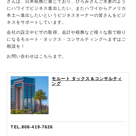
さんは、日米税務に通じており、ひろみさんご夫妻のよう
にハワイでビジネス進出したい、またハワイからアメリカ
本土へ進出したいというビジネスオーナーの皆さんをビジ
ネスをサポートしています。
会社の設立やビザの取得、会計や税務など様々な面で頼り
になるモルート・タックス・コンサルティングへまずはご
相談を！
お問い合わせはこちらまで。
モルート タックス＆コンサルティ
ング
TEL.808-419-7626