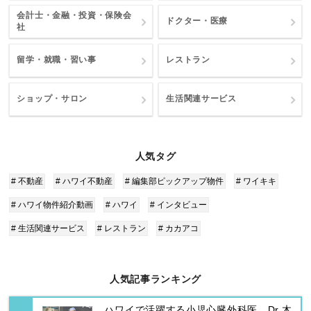
会計士・金融・投資・保険会
ドクター・医療
社
留学・就職・習い事
レストラン
ショップ・サロン
生活関連サービス
人気タグ
# 不動産
# ハワイ不動産
# 編集部ピックアップ物件
# ワイキキ
# ハワイ物件紹介動画
# ハワイ
# インタビュー
# 生活関連サービス
# レストラン
# カカアコ
人気記事ランキング
ハワイで活躍する小児心臓外科医 Dr.木