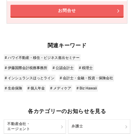
お問合せ
関連キーワード
# ハワイ不動産・移住・ビジネス進出セミナー
# 伊藤国際会計税務事務所
# 公認会計士
# 税理士
# インシュランスほっとライン
# 会計士・金融・投資・保険会社
# 生命保険
# 個人年金
# メディケア
# Biz Hawaii
各カテゴリーのお知らせを見る
不動産会社・
弁護士
エージェント