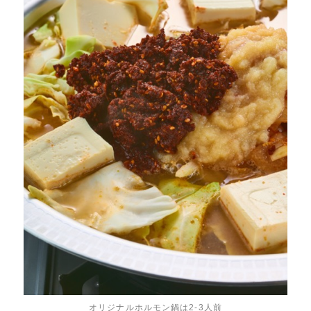
オリジナルホルモン鍋は2-3人前