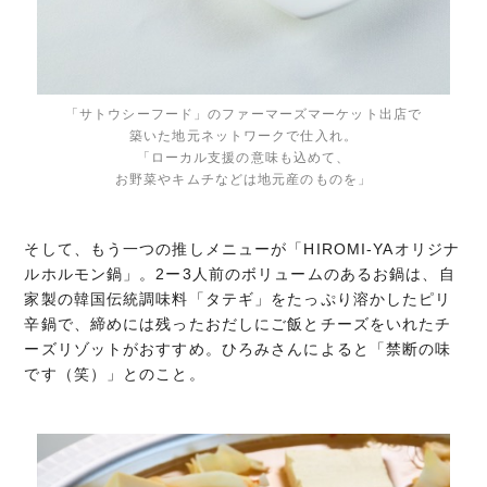
「サトウシーフード」のファーマーズマーケット出店で
築いた地元ネットワークで仕入れ。
「ローカル支援の意味も込めて、
お野菜やキムチなどは地元産のものを」
そして、もう一つの推しメニューが「HIROMI-YAオリジナ
ルホルモン鍋」。2ー3人前のボリュームのあるお鍋は、自
家製の韓国伝統調味料「タテギ」をたっぷり溶かしたピリ
辛鍋で、締めには残ったおだしにご飯とチーズをいれたチ
ーズリゾットがおすすめ。ひろみさんによると「禁断の味
です（笑）」とのこと。