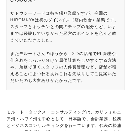
サトウシーフードは持ち帰り業態ですが、今回の
HIROMI-YAは初のダインイン（店内飲食）業態です。
スタッフとキッチンとの間のチップの配分など、いま
までは経験していなかった経営のポイントを色々と教
えていただきました。
またモルートさんのほうから、2つの店舗でPL管理や、
仕入れをしっかり分けて原価計算をしやすくする方法
や、兼務で働くスタッフの人件費管理など、店舗が増
えることにまつわるあれこれを先取りしてご提案いた
だいたのも大変ありがたかったです。
モルート・タックス・コンサルティングは、カリフォルニ
ア州・ハワイ州を中心として、日本語で、会計業務、税務
とビジネスコンサルティングを行っています。代表の松浦