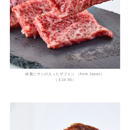
綺麗にサシの入ったザブトン （from Japan）
（＄34.95）​​