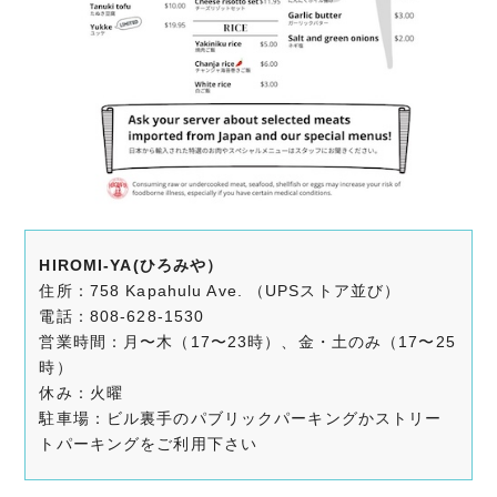
HIROMI-YA(ひろみや）
住所：758 Kapahulu Ave. （UPSストア並び）
電話：808-628-1530
営業時間：月〜木（17〜23時）、金・土のみ（17〜25
時）
休み：火曜
駐車場：ビル裏手のパブリックパーキングかストリー
トパーキングをご利用下さい