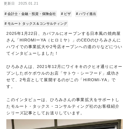
更新日 2025.01.21
# 会計士・金融・投資・保険会社
# ビザ
# ハワイ進出
# モルート タックス＆コンサルティング
2025年1月22日、カパフルにオープンする日本風の焼肉屋
さん「HIROMIーYA（ヒロミヤ）」のCEOのひろみさんに
ハワイでの事業拡大や2号店オープンへの道のりなどについ
てインタビューしました！
ひろみさんは、2021年12月にワイキキのクヒオ通りにオー
プンしたポケボウルのお店「サトウ・シーフード」成功さ
せて、2号店として展開するのがこの「HIROMI-YA」で
す。
このインタビューは、ひろみさんの事業拡大をサポートし
たモルート・タックス・コンサルティング社のお客様紹介
シリーズ記事としてお送りしています。