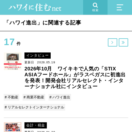
検索
「ハワイ進出」に関連する記事
17


件
インタビュー
更新日 2026.05.19
2026年10月 ワイキキで人気の「STIX
ASIAフードホール」がラスベガスに初進出
を発表！開発会社リアルセレクト・インタ
ーナショナル社にインタビュー
# 不動産
# 商業不動産
# ハワイ進出
# リアルセレクトインターナショナル
会計・税金