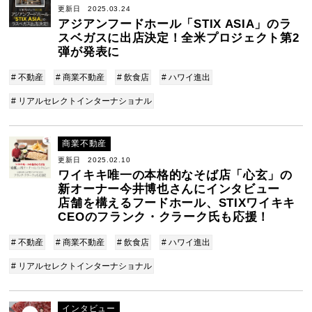
更新日 2025.03.24
アジアンフードホール「STIX ASIA」のラ
スベガスに出店決定！全米プロジェクト第2
弾が発表に
# 不動産
# 商業不動産
# 飲食店
# ハワイ進出
# リアルセレクトインターナショナル
商業不動産
更新日 2025.02.10
ワイキキ唯一の本格的なそば店「心玄」の
新オーナー今井博也さんにインタビュー
店舗を構えるフードホール、STIXワイキキ
CEOのフランク・クラーク氏も応援！
# 不動産
# 商業不動産
# 飲食店
# ハワイ進出
# リアルセレクトインターナショナル
インタビュー