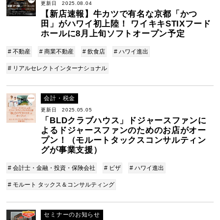
更新日 2025.08.04
【新店速報】牛カツで有名な京都「かつ
田」がハワイ初上陸！ ワイキキSTIXフード
ホールに8月上旬ソフトオープン予定
# 不動産
# 商業不動産
# 飲食店
# ハワイ進出
# リアルセレクトインターナショナル
会計・税金
更新日 2025.05.05
「BLDクラブハウス」ドジャースファンに
よるドジャースファンのためのお店がオー
プン！（モルートタックスコンサルティン
グが事業支援）
# 会計士・金融・投資・保険会社
# ビザ
# ハワイ進出
# モルート タックス＆コンサルティング
セミナーのお知らせ