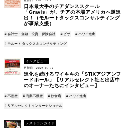
更新日 2026.01.28
日本最大手のチアダンススクール
「Gravis」が、チアの本場アメリカへ逆進
出！（モルートタックスコンサルティング
が事業支援）
# 会計士・金融・投資・保険会社
# ビザ
# ハワイ進出
# モルート タックス＆コンサルティング
インタビュー
更新日 2025.10.27
進化を続けるワイキキの「STIXアジアンフ
ードホール」【リアルセレクト社と出店中
のオーナーたちにインタビュー】
# 不動産
# 商業不動産
# 飲食店
# ハワイ進出
# リアルセレクトインターナショナル
レストランガイド