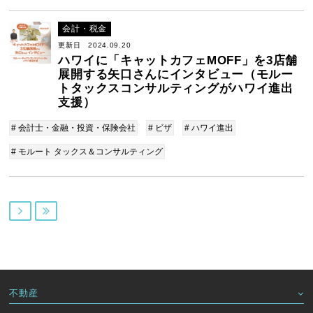
会計・税金
更新日 2024.09.20
ハワイに「キャットカフェMOFF」を3店舗
展開する矢口さんにインタビュー（モルー
トタックスコンサルティングがハワイ進出
支援）
# 会計士・金融・投資・保険会社
# ビザ
# ハワイ進出
# モルート タックス＆コンサルティング


不動産