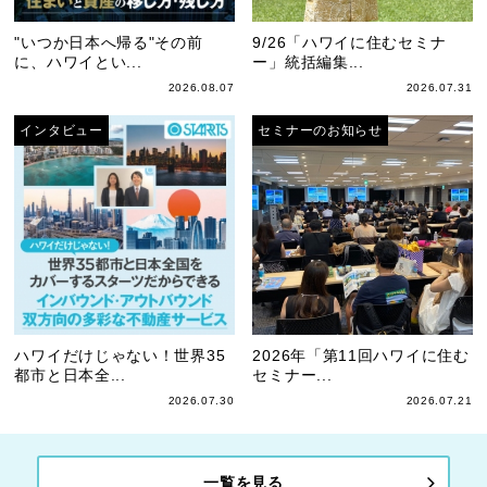
"いつか日本へ帰る"その前
9/26「ハワイに住むセミナ
に、ハワイとい...
ー」統括編集...
2026.08.07
2026.07.31
インタビュー
セミナーのお知らせ
ハワイだけじゃない！世界35
2026年「第11回ハワイに住む
都市と日本全...
セミナー...
2026.07.30
2026.07.21
一覧を見る