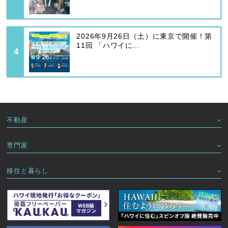
2026年9月26日（土）に東京で開催！第
11回 「ハワイに...
不動産
専門家
移住と暮らし