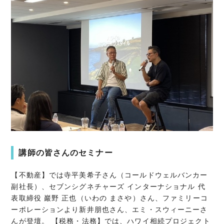
講師の皆さんのセミナー
【不動産】では寺平美希子さん（コールドウェルバンカー
副社長）、セブンシグネチャーズ インターナショナル 代
表取締役 巖野 正也（いわの まさや）さん、ファミリーコ
ーポレーションより新井朋也さん、エミ・スウィーニーさ
んが登壇。 【税務・法務】では、ハワイ相続プロジェクト