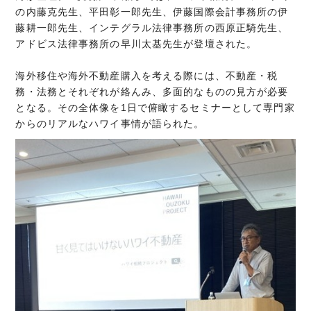
の内藤克先生、平田彰一郎先生、伊藤国際会計事務所の伊
藤耕一郎先生、インテグラル法律事務所の西原正騎先生、
アドビス法律事務所の早川太基先生が登壇された。
海外移住や海外不動産購入を考える際には、不動産・税
務・法務とそれぞれが絡んみ、多面的なものの見方が必要
となる。その全体像を1日で俯瞰するセミナーとして専門家
からのリアルなハワイ事情が語られた。