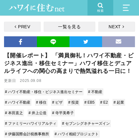
検索
PREV
一覧を見る
NEXT
【開催レポート】 「満員御礼！ハワイ不動産・ビ
ジネス進出・移住セミナー」ハワイ移住とデュア
ルライフへの関心の高まりで熱気溢れる一日に！
更新日 2025.09.08
# ハワイ不動産・移住・ビジネス進出セミナー
# 不動産
# ハワイ不動産
# 移住
# ビザ
# 投資
# EB5
# E2
# 起業
# 本田直之
# 井上公造
# 寺平美希子
# ファミリーハワイリアルティ
# セブンシグネチャーズイン
# 伊藤国際会計税務事務所
# ハワイ相続プロジェクト