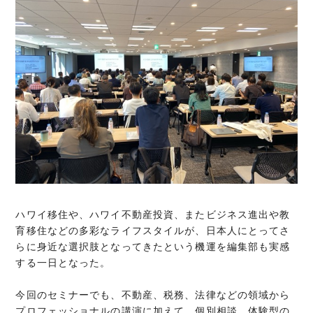
ハワイ移住や、ハワイ不動産投資、またビジネス進出や教
育移住などの多彩なライフスタイルが、日本人にとってさ
らに身近な選択肢となってきたという機運を編集部も実感
する一日となった。
今回のセミナーでも、不動産、税務、法律などの領域から
プロフェッショナルの講演に加えて、個別相談、体験型の