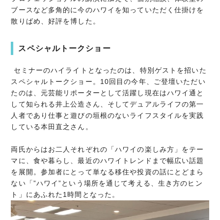
ブースなど多角的に今のハワイを知っていただく仕掛けを
散りばめ、好評を博した。
スペシャルトークショー
セミナーのハイライトとなったのは、特別ゲストを招いた
スペシャルトークショー。10回目の今年、ご登壇いただい
たのは、元芸能リポーターとして活躍し現在はハワイ通と
して知られる井上公造さん、そしてデュアルライフの第一
人者であり仕事と遊びの垣根のないライフスタイルを実践
している本田直之さん。
両氏からはお二人それぞれの「ハワイの楽しみ方」をテー
マに、食や暮らし、最近のハワイトレンドまで幅広い話題
を展開。参加者にとって単なる移住や投資の話にとどまら
ない「”ハワイ”という場所を通じて考える、生き方のヒン
ト」にあふれた1時間となった。