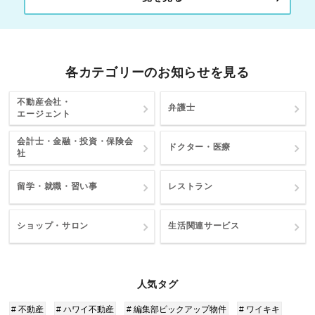
各カテゴリーのお知らせを見る
不動産会社・
弁護士
エージェント
会計士・金融・投資・保険会
ドクター・医療
社
留学・就職・習い事
レストラン
ショップ・サロン
生活関連サービス
人気タグ
# 不動産
# ハワイ不動産
# 編集部ピックアップ物件
# ワイキキ