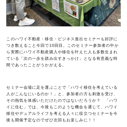
このハワイ不動産・移住・ビジネス進出セミナーも好評に
つき数えること今回で10回目。このセミナー参加者の中か
ら実際にハワイ不動産購入や移住を叶えた人も多数生まれ
ている「次の一歩を踏み出すきっかけ」となる有意義な時
間であったことがうかがえる。
セミナー会場に足を運ぶことで「ハワイ移住を考えている
人がこんなにいるのか！」と、参加者の方も刺激を受け、
その熱気を体感いただけたのではないだろうか？ 「ハワ
イに住む」では、今後もこのような機会を通じて、ハワイ
移住やデュアルライフを考える人々に役立つセミナーを今
後も開催予定なのでぜひ次回もお楽しみに！！