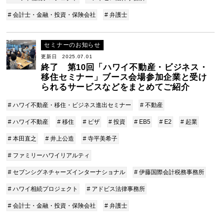
# 会計士・金融・投資・保険会社
# 弁護士
セミナーのお知らせ
更新日 2025.07.01
終了 第10回「ハワイ不動産・ビジネス・
移住セミナー」ブース会場参加企業と受け
られるサービスなどをまとめてご紹介
# ハワイ不動産・移住・ビジネス進出セミナー
# 不動産
# ハワイ不動産
# 移住
# ビザ
# 投資
# EB5
# E2
# 起業
# 本田直之
# 井上公造
# 寺平美希子
# ファミリーハワイリアルティ
# セブンシグネチャーズインターナショナル
# 伊藤国際会計税務事務所
# ハワイ相続プロジェクト
# アドビス法律事務所
# 会計士・金融・投資・保険会社
# 弁護士