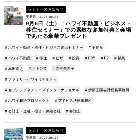
セミナーのお知らせ
更新日 2025.06.24
9月6日（土）「ハワイ不動産・ビジネス・
移住セミナー」での素敵な参加特典と会場
であたる豪華プレゼント
# ハワイ不動産・移住・ビジネス進出セミナー
# 不動産
# ハワイ不動産
# 移住
# ビザ
# 投資
# EB5
# E2
# 起業
# 本田直之
# 井上公造
# 寺平美希子
# ファミリーハワイリアルティ
# セブンシグネチャーズインターナショナル
# 伊藤国際会計税務事務所
# ハワイ相続プロジェクト
# アドビス法律事務所
# 会計士・金融・投資・保険会社
# 弁護士
セミナーのお知らせ
更新日 2025.06.17