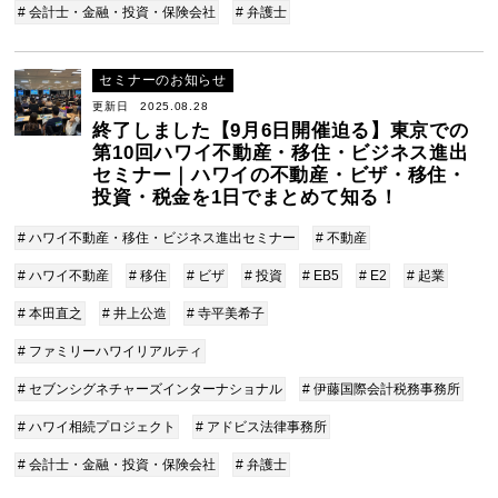
# 会計士・金融・投資・保険会社
# 弁護士
セミナーのお知らせ
更新日 2025.08.28
終了しました【9月6日開催迫る】東京での
第10回ハワイ不動産・移住・ビジネス進出
セミナー｜ハワイの不動産・ビザ・移住・
投資・税金を1日でまとめて知る！
# ハワイ不動産・移住・ビジネス進出セミナー
# 不動産
# ハワイ不動産
# 移住
# ビザ
# 投資
# EB5
# E2
# 起業
# 本田直之
# 井上公造
# 寺平美希子
# ファミリーハワイリアルティ
# セブンシグネチャーズインターナショナル
# 伊藤国際会計税務事務所
# ハワイ相続プロジェクト
# アドビス法律事務所
# 会計士・金融・投資・保険会社
# 弁護士