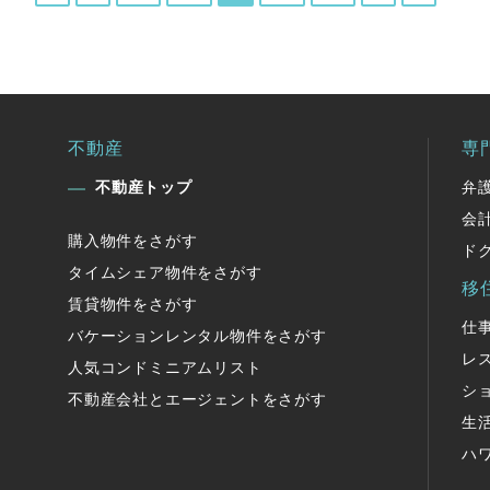
不動産
専
不動産トップ
弁
会
購入物件をさがす
ド
タイムシェア物件をさがす
移
賃貸物件をさがす
仕
バケーションレンタル物件をさがす
レ
人気コンドミニアムリスト
シ
不動産会社とエージェントをさがす
生
ハ