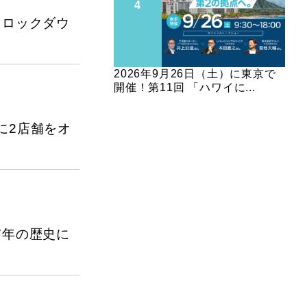
。ロックダウ
2026年9月26日（土）に東京で
開催！第11回 「ハワイに...
に2店舗をオ
7年の歴史に