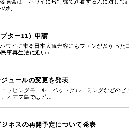
委員会は、ハワイに飛行機で到着する人に対して
到...
プター11）申請
ハワイに来る日本人観光客にもファンが多かった
民事再生法に近い）...
ケジュールの変更を発表
ショッピングモール、ペットグルーミングなどのビ
オアフ島ではビ...
ビジネスの再開予定について発表