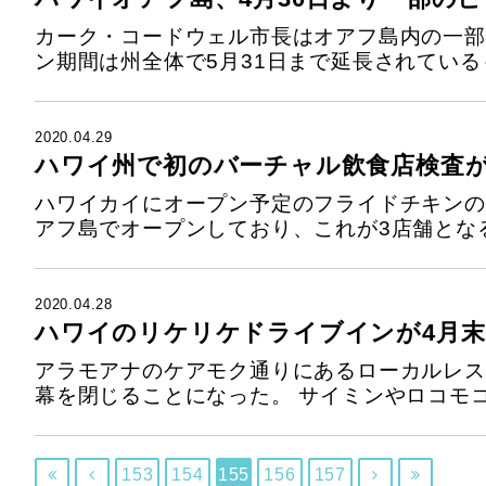
カーク・コードウェル市長はオアフ島内の一部
ン期間は州全体で5月31日まで延長されているも
2020.04.29
ハワイ州で初のバーチャル飲食店検査
ハワイカイにオープン予定のフライドチキンの
アフ島でオープンしており、これが3店舗となる。
2020.04.28
ハワイのリケリケドライブインが4月末
アラモアナのケアモク通りにあるローカルレス
幕を閉じることになった。 サイミンやロコモコ、
153
154
155
156
157



