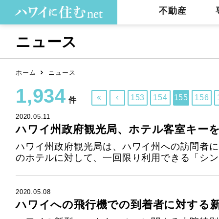
不動産
ニュース
ホーム
ニュース
1,934
153
154
155
156


件
2020.05.11
ハワイ州政府観光局、ホテル客室キー
ハワイ州政府観光局は、ハワイ州への訪問者に
のホテルに対して、一回限り利用できる「シング
2020.05.08
ハワイへの飛行機での到着者に対する