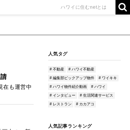
ハワイに住むnetとは
人気タグ
# 不動産
# ハワイ不動産
要請
# 編集部ピックアップ物件
# ワイキキ
現在も運営中
# ハワイ物件紹介動画
# ハワイ
# インタビュー
# 生活関連サービス
# レストラン
# カカアコ
人気記事ランキング