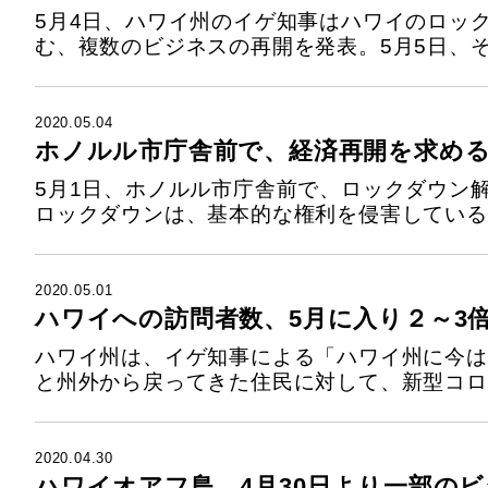
5月4日、ハワイ州のイゲ知事はハワイのロッ
む、複数のビジネスの再開を発表。5月5日、そ
2020.05.04
ホノルル市庁舎前で、経済再開を求め
5月1日、ホノルル市庁舎前で、ロックダウン解
ロックダウンは、基本的な権利を侵害していると
2020.05.01
ハワイへの訪問者数、5月に入り２～3
ハワイ州は、イゲ知事による「ハワイ州に今は
と州外から戻ってきた住民に対して、新型コロナ
2020.04.30
ハワイオアフ島、4月30日より一部の