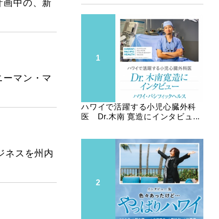
計画中の、新
ニーマン・マ
ハワイで活躍する小児心臓外科
医 Dr.木南 寛造にインタビュ...
ジネスを州内