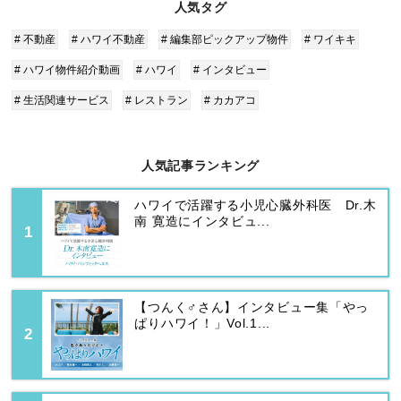
人気タグ
# 不動産
# ハワイ不動産
# 編集部ピックアップ物件
# ワイキキ
# ハワイ物件紹介動画
# ハワイ
# インタビュー
# 生活関連サービス
# レストラン
# カカアコ
人気記事ランキング
ハワイで活躍する小児心臓外科医 Dr.木
南 寛造にインタビュ...
【つんく♂さん】インタビュー集「やっ
ぱりハワイ！」Vol.1...