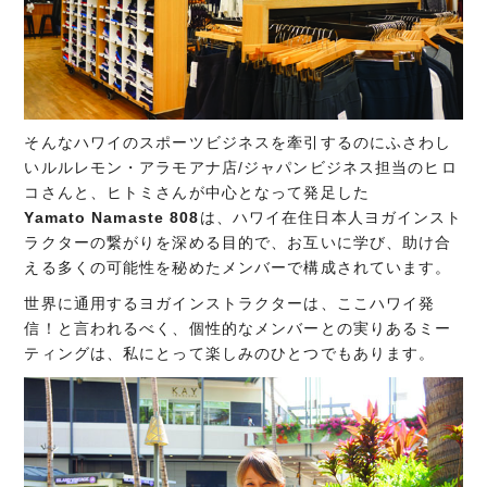
そんなハワイのスポーツビジネスを牽引するのにふさわし
いルルレモン・アラモアナ店/ジャパンビジネス担当のヒロ
コさんと、ヒトミさんが中心となって発足した
Yamato Namaste 808
は、ハワイ在住日本人ヨガインスト
ラクターの繋がりを深める目的で、お互いに学び、助け合
える多くの可能性を秘めたメンバーで構成されています。
世界に通用するヨガインストラクターは、ここハワイ発
信！と言われるべく、個性的なメンバーとの実りあるミー
ティングは、私にとって楽しみのひとつでもあります。