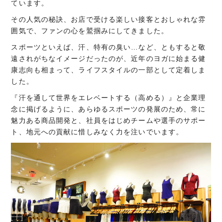
ています。
その人気の秘訣、お店で受ける楽しい接客とおしゃれな雰
囲気で、ファンの心を鷲掴みにしてきました。
スポーツといえば、汗、特有の臭い…など、ともすると敬
遠されがちなイメージだったのが、近年のヨガに始まる健
康志向も相まって、ライフスタイルの一部として定着しま
した。
『汗を通して世界をエレベートする（高める）』と企業理
念に掲げるように、あらゆるスポーツの発展のため、常に
魅力ある商品開発と、社員をはじめチームや選手のサポー
ト、地元への貢献に惜しみなく力を注いでいます。