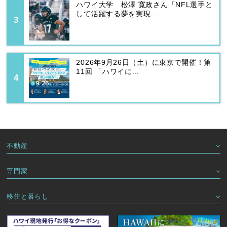
ハワイ大学 松澤 寛政さん「NFL選手と
して活躍する夢を実現...
2026年9月26日（土）に東京で開催！第
11回 「ハワイに...
不動産
専門家
移住と暮らし