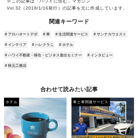
※この記事は「ハワイに住む」マガジン
Vol.32（2018/1/16発行）の記事を元に作成しています。
関連キーワード
# アロハオートデポ
# 車
# 生活関連サービス
# サンナカウエスト
# インテリア
# ハレクラニ
# ホテル
# ハワイ不動産・移住・ビジネス進出セミナー
# インタビュー
# 秋元工務店
合わせて読みたい記事
ホテル
車と車関連サービス