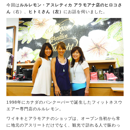
今回は
ルルレモン・アスレティカ アラモアナ店のヒロコさ
ん
（右）、
ヒトミさん（左）
にお話を伺いました。
1998年にカナダのバンクーバーで誕生したフィットネスウ
エアー専門店のルルレモン。
ワイキキとアラモアナのショップは、オープン当初から常
に地元のアスリートだけでなく、観光で訪れる人で賑わっ