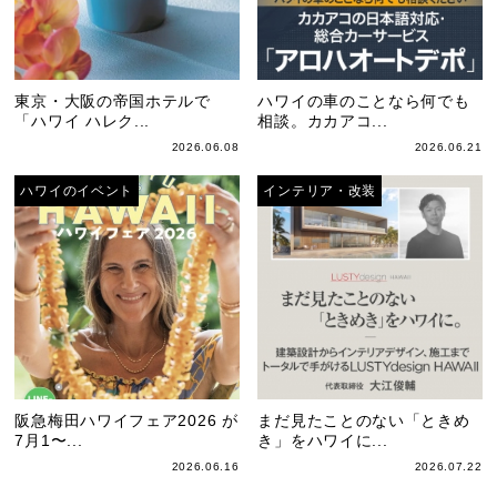
東京・大阪の帝国ホテルで
ハワイの車のことなら何でも
「ハワイ ハレク...
相談。カカアコ...
2026.06.08
2026.06.21
ハワイのイベント
インテリア・改装
阪急梅田ハワイフェア2026 が
まだ見たことのない「ときめ
7月1〜...
き」をハワイに...
2026.06.16
2026.07.22