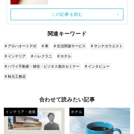
この記事を読む
関連キーワード
# アロハオートデポ
# 車
# 生活関連サービス
# サンナカウエスト
# インテリア
# ハレクラニ
# ホテル
# ハワイ不動産・移住・ビジネス進出セミナー
# インタビュー
# 秋元工務店
合わせて読みたい記事
インテリア・改装
ホテル