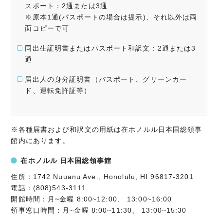
スポート：2通または3通
※原本1通(パスポートの場合は提示)、それ以外は両
面コピーで可
同出生証明書またはパスポート和訳文：2通または3
通
届出人の身分証明書（パスポート、グリーンカー
ド、運転免許証等）
※各種届書および和訳文の用紙は在ホノルル日本国総領事
館内にあります。
在ホノルル 日本国総領事館
住所：1742 Nuuanu Ave., Honolulu, HI 96817-3201
電話：(808)543-3111
開館時間：月~金曜 8:00~12:00、 13:00~16:00
領事窓口時間：月~金曜 8:00~11:30、 13:00~15:30