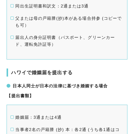
同出生証明書和訳文：2通または3通
父または母の戸籍謄(抄)本がある場合持参 (コピーで
も可）
届出人の身分証明書（パスポート、グリーンカー
ド、運転免許証等）
ハワイで婚姻届を提出する
日本人同士が日本の法律に基づき婚姻する場合
【提出書類】
婚姻届：3通または4通
当事者2名の戸籍謄 (抄) 本：各2通 (うち各1通はコ