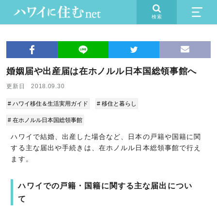
検索
婚姻届や出産届は在ホノルル日本国総領事館へ
更新日 2018.09.30
# ハワイ移住＆生活実用ガイド
# 移住と暮らし
# 在ホノルル日本国総領事館
ハワイで結婚、出産した場合など、日本の戸籍や国籍に関
する主な届出や手続きは、在ホノルル日本総領事館で行え
ます。
ハワイでの戸籍・国籍に関する主な届出につい
て