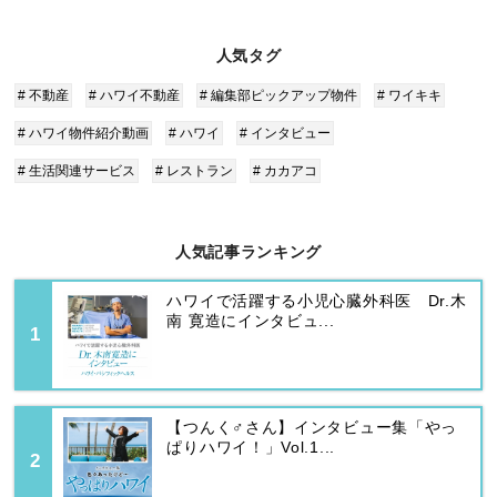
人気タグ
# 不動産
# ハワイ不動産
# 編集部ピックアップ物件
# ワイキキ
# ハワイ物件紹介動画
# ハワイ
# インタビュー
# 生活関連サービス
# レストラン
# カカアコ
人気記事ランキング
ハワイで活躍する小児心臓外科医 Dr.木
南 寛造にインタビュ...
【つんく♂さん】インタビュー集「やっ
ぱりハワイ！」Vol.1...