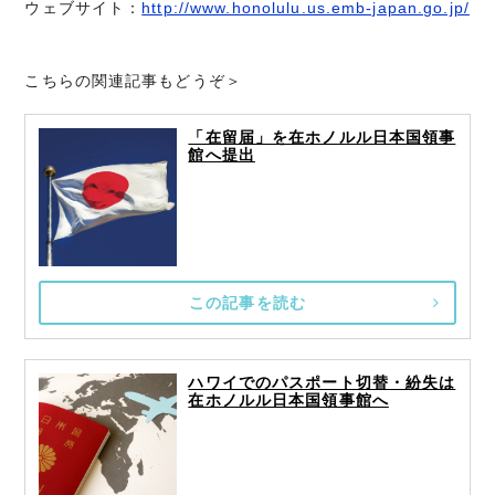
ウェブサイト：
http://www.honolulu.us.emb-japan.go.jp/
こちらの関連記事もどうぞ＞
「在留届」を在ホノルル日本国領事
館へ提出
この記事を読む
ハワイでのパスポート切替・紛失は
在ホノルル日本国領事館へ