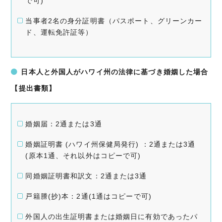
で可)
当事者2名の身分証明書（パスポート、グリーンカー
ド、運転免許証等）
日本人と外国人がハワイ州の法律に基づき婚姻した場合
【提出書類】
婚姻届：2通または3通
婚姻証明書 (ハワイ州保健局発行) ：2通または3通
(原本1通、それ以外はコピーで可)
同婚姻証明書和訳文：2通または3通
戸籍謄(抄)本：2通(1通はコピーで可)
外国人の出生証明書または婚姻日に有効であったパ