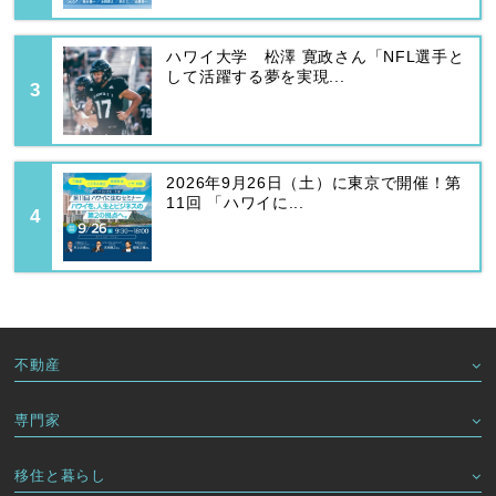
ハワイ大学 松澤 寛政さん「NFL選手と
して活躍する夢を実現...
2026年9月26日（土）に東京で開催！第
11回 「ハワイに...
不動産
専門家
移住と暮らし