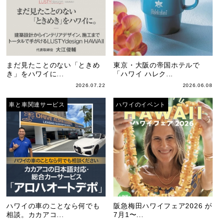
まだ見たことのない「ときめ
東京・大阪の帝国ホテルで
き」をハワイに...
「ハワイ ハレク...
2026.07.22
2026.06.08
車と車関連サービス
ハワイのイベント
ハワイの車のことなら何でも
阪急梅田ハワイフェア2026 が
相談。カカアコ...
7月1〜...