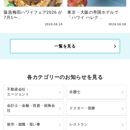
阪急梅田ハワイフェア2026 が
東京・大阪の帝国ホテルで
7月1〜...
「ハワイ ハレク...
2026.06.16
2026.06.08
一覧を見る
各カテゴリーのお知らせを見る
不動産会社・
弁護士
エージェント
会計士・金融・投資・保険会
ドクター・医療
社
留学・就職・習い事
レストラン