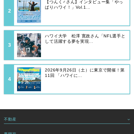
【つんく♂さん】インタビュー集「やっ
ぱりハワイ！」Vol.1...
ハワイ大学 松澤 寛政さん「NFL選手と
して活躍する夢を実現...
2026年9月26日（土）に東京で開催！第
11回 「ハワイに...
不動産