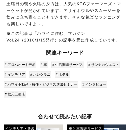
土曜日の朝や火曜の夕方は、人気のKCCファーマーズ・マ
ーケットが開かれています。アサイボウルやスムージーを
飲みに立ち寄ることもできます。そんな気楽なランニング
も楽しいですよ～。
※この記事は「ハワイに住む」マガジン
Vol.24（2016/1/15発行）の記事を元に作成しています。
関連キーワード
# アロハオートデポ
# 車
# 生活関連サービス
# サンナカウエスト
# インテリア
# ハレクラニ
# ホテル
# ハワイ不動産・移住・ビジネス進出セミナー
# インタビュー
# 秋元工務店
合わせて読みたい記事
インテリア・改装
車と車関連サービス