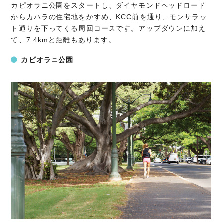
カピオラニ公園をスタートし、ダイヤモンドヘッドロード
からカハラの住宅地をかすめ、KCC前を通り、モンサラッ
ト通りを下ってくる周回コースです。アップダウンに加え
て、7.4kmと距離もあります。
カピオラニ公園