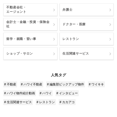
不動産会社・
弁護士
エージェント
会計士・金融・投資・保険会
ドクター・医療
社
留学・就職・習い事
レストラン
ショップ・サロン
生活関連サービス
人気タグ
# 不動産
# ハワイ不動産
# 編集部ピックアップ物件
# ワイキキ
# ハワイ物件紹介動画
# ハワイ
# インタビュー
# 生活関連サービス
# レストラン
# カカアコ