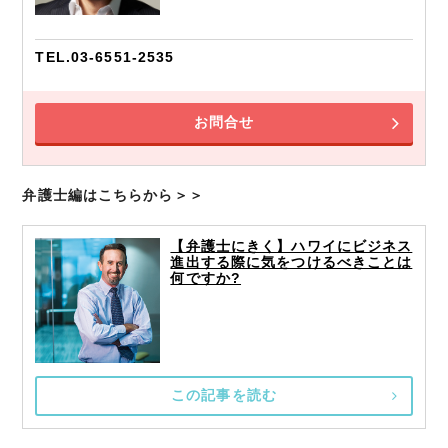
TEL.03-6551-2535
お問合せ
弁護士編はこちらから＞＞
【弁護士にきく】ハワイにビジネス
進出する際に気をつけるべきことは
何ですか?
この記事を読む