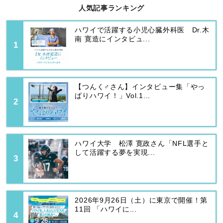
人気記事ランキング
ハワイで活躍する小児心臓外科医 Dr.木
南 寛造にインタビュ...
【つんく♂さん】インタビュー集「やっ
ぱりハワイ！」Vol.1...
ハワイ大学 松澤 寛政さん「NFL選手と
して活躍する夢を実現...
2026年9月26日（土）に東京で開催！第
11回 「ハワイに...