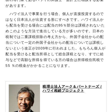
があります。
ハワイ法人で事業を行う場合、個人が直接投資するので
はなく日本法人が出資する形にすべきです。ハワイ法人か
ら配当を受ける場合には配当の95％部分は課税されないた
めこのような方法で進出している方が多いのです。日本の
税制では二重課税排除の考え方から、外国子会社からの配
当について一定の外国子会社からの配当については課税し
ないという改正が2009年に行われました。もちろん個人が
配当を受けると配当所得として総合課税となり、すでに給
与などで高額な所得を得ている方の場合は所得税住民税で
55 ％の税金がかかることになります。
税理士法人アーク＆パートナーズ /
ハワイ相続プロジェクト