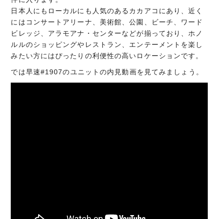
日本人にもローカルにも人気のあるカカアコにあり、近く
にはコンサートアリーナ、美術館、公園、ビーチ、ワード
ビレッジ、アラモアナ・センターなどが揃っており、ホノ
ルルのショッピングやレストラン、エンテーメントを楽し
みたい方にはぴったりの利便性の高いロケーションです。
では早速#1907のユニットの内見動画を見てみましょう。