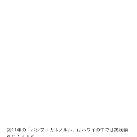
築11年の「パシフィカホノルル」はハワイの中では築浅物
件に入ります。