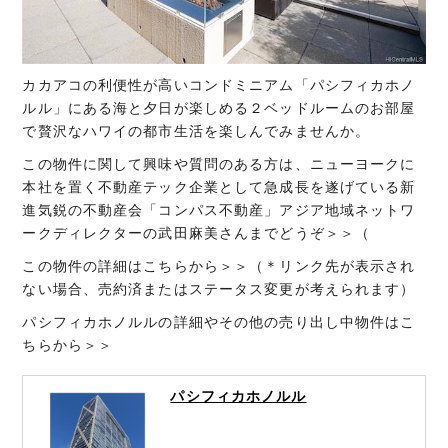
カカアコの利便性が高いコンドミニアム「パシフィカホノ
ルル」にある海と夕日が楽しめる２ベッドルームのお部屋
で贅沢なハワイの都市生活を楽しんでみませんか。
この物件に関して興味や質問のある方は、ニューヨークに
本社を置く不動産テック企業として急成長を遂げている新
進気鋭の不動産会「コンパス不動産」アジア地域ネットワ
ークディレクターの武田麻美さんまでどうぞ＞＞（
この物件の詳細はこちらから＞＞（＊リンク先が表示され
ない場合、売約済またはステータス変更が考えられます）
パシフィカホノルルの詳細やその他の売り出し中物件はこ
ちらから＞＞
パシフィカホノルル