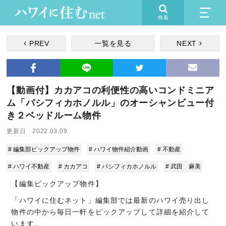
検索
PREV
一覧を見る
NEXT
【動画付】カカアコの利便性の高いコンドミニア
ム「パシフィカホノルル」のオーシャンビュー付
き２ベッドルーム物件
更新日 2022.03.09
# 編集部ピックアップ物件
# ハワイ物件紹介動画
# 不動産
# ハワイ不動産
# カカアコ
# パシフィカホノルル
# 武田 麻美
【編集ピックアップ物件】
「ハワイに住むネット」編集部では最新のハワイ売り出し
物件の中から毎日一軒をピックアップして詳細を紹介して
います。