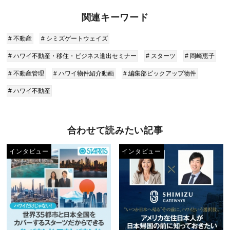
関連キーワード
# 不動産
# シミズゲートウェイズ
# ハワイ不動産・移住・ビジネス進出セミナー
# スターツ
# 岡崎恵子
# 不動産管理
# ハワイ物件紹介動画
# 編集部ピックアップ物件
# ハワイ不動産
合わせて読みたい記事
インタビュー
インタビュー