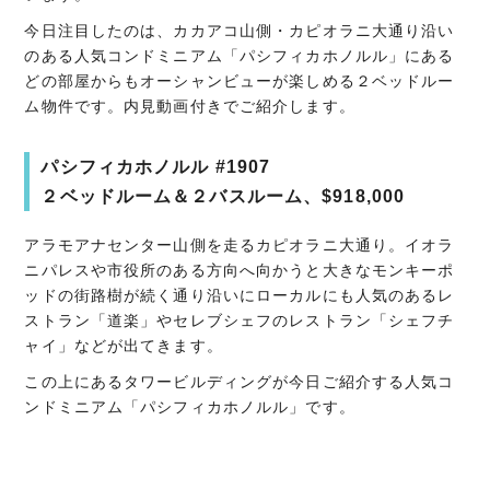
今日注目したのは、カカアコ山側・カピオラニ大通り沿い
のある人気コンドミニアム「パシフィカホノルル」にある
どの部屋からもオーシャンビューが楽しめる２ベッドルー
ム物件です。内見動画付きでご紹介します。
パシフィカホノルル #1907
２ベッドルーム＆２バスルーム、$918,000
アラモアナセンター山側を走るカピオラニ大通り。イオラ
ニパレスや市役所のある方向へ向かうと大きなモンキーポ
ッドの街路樹が続く通り沿いにローカルにも人気のあるレ
ストラン「道楽」やセレブシェフのレストラン「シェフチ
ャイ」などが出てきます。
この上にあるタワービルディングが今日ご紹介する人気コ
ンドミニアム「パシフィカホノルル」です。