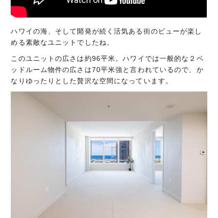
ハワイの海、そして開発が続く活気ある街のビューが楽し
める素敵なユニットでしたね。
このユニットの広さは約96平米。ハワイでは一般的な２ベ
ッドルーム物件の広さは70平米強と言われているので、か
なりゆったりとした贅沢な空間になっています。