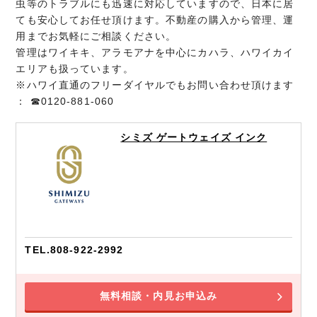
虫等のトラブルにも迅速に対応していますので、日本に居
ても安心してお任せ頂けます。不動産の購入から管理、運
用までお気軽にご相談ください。
管理はワイキキ、アラモアナを中心にカハラ、ハワイカイ
エリアも扱っています。
※ハワイ直通のフリーダイヤルでもお問い合わせ頂けます
： ☎︎0120-881-060
シミズ ゲートウェイズ インク
TEL.808-922-2992
無料相談・内見お申込み