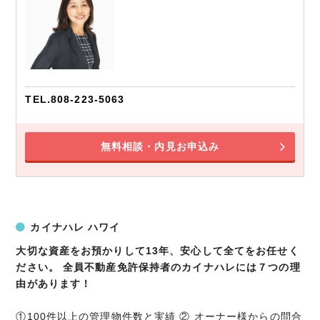
TEL.808-223-5063
無料相談・内見お申込み
カイナハレ ハワイ
大切な資産をお預かりして13年、安心して全てをお任せく
ださい。 全員不動産免許保持者のカイナハレには７つの理
由があります！
①100件以上の管理物件数と実績 ② オーナー様からの問合