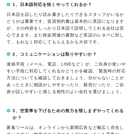
1、日本語対応を快くやってくれるか？
日本語を話したり読み書きしたりできるスタッフがいるか
どうかは重要です。賃貸契約書は基本的に英語になります
が、その内容をしっかり日本語で説明してくれる会社は安
心できます。また税金関連の書類など英語のレターに対し
て、もれなく対応してもらえるかも大切です。
2、コミュニケーションは取りやすいか？
連絡手段（メール、電話、LINEなど）が、ご自身が使いや
すい手段に対応してくれるかどうかを確認。 緊急時の対応
方法についても確認しておきましょう。分からないことが
あったときに相談がしやすかったり、親切だったり、ご自
身が話しやすいと感じる相性のよい会社を選びましょう。
3、空室率を下げるための努力を惜しまずやってくれる
か？
募集ツールは、オンラインから新聞広告など幅広く存在し