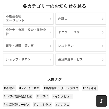
各カテゴリーのお知らせを見る
不動産会社・
弁護士
エージェント
会計士・金融・投資・保険会
ドクター・医療
社
留学・就職・習い事
レストラン
ショップ・サロン
生活関連サービス
人気タグ
# 不動産
# ハワイ不動産
# 編集部ピックアップ物件
# ワイキキ
# ハワイ物件紹介動画
# ハワイ
# インタビュー
# 生活関連サービス
# レストラン
# カカアコ