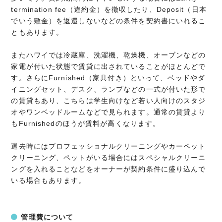
termination fee（違約金）を徴収したり、Deposit（日本
でいう敷金）を返還しないなどの条件を契約書にいれるこ
ともあります。
またハワイでは冷蔵庫、洗濯機、乾燥機、オーブンなどの
家電が付いた状態で賃貸に出されていることがほとんどで
す。さらにFurnished（家具付き）といって、ベッドやダ
イニングセット、デスク、ランプなどの一式が付いた形で
の賃貸もあり、こちらは学生向けなど若い人向けのスタジ
オやワンベッドルームなどで見られます。通常の賃貸より
もFurnishedのほうが賃料が高くなります。
退去時にはプロフェッショナルクリーニングやカーペット
クリーニング、ペットがいる場合にはスペシャルクリーニ
ングを入れることなどをオーナーが契約条件に盛り込んで
いる場合もあります。
管理費について