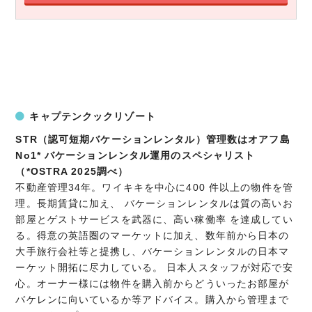
キャプテンクックリゾート
STR（認可短期バケーションレンタル）管理数はオアフ島
No1* バケーションレンタル運用のスペシャリスト
（*OSTRA 2025調べ）
不動産管理34年。ワイキキを中心に400 件以上の物件を管
理。長期賃貸に加え、 バケーションレンタルは質の高いお
部屋とゲストサービスを武器に、高い稼働率 を達成してい
る。得意の英語圏のマーケットに加え、数年前から日本の
大手旅行会社等と提携し、バケーションレンタルの日本マ
ーケット開拓に尽力している。 日本人スタッフが対応で安
心。オーナー様には物件を購入前からどういったお部屋が
バケレンに向いているか等アドバイス。購入から管理まで