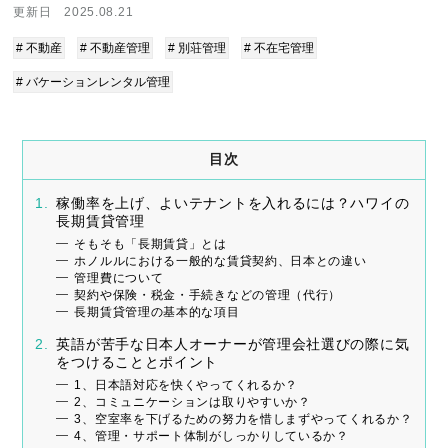
更新日 2025.08.21
# 不動産
# 不動産管理
# 別荘管理
# 不在宅管理
# バケーションレンタル管理
目次
稼働率を上げ、よいテナントを入れるには？ハワイの
長期賃貸管理
そもそも「長期賃貸」とは
ホノルルにおける一般的な賃貸契約、日本との違い
管理費について
契約や保険・税金・手続きなどの管理（代行）
長期賃貸管理の基本的な項目
英語が苦手な日本人オーナーが管理会社選びの際に気
をつけることとポイント
1、日本語対応を快くやってくれるか？
2、コミュニケーションは取りやすいか？
3、空室率を下げるための努力を惜しまずやってくれるか？
4、管理・サポート体制がしっかりしているか？