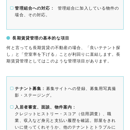
管理組合への対応 :
管理組合に加入している物件の
場合、その対応。
長期賃貸管理の基本的な項目
何と言っても長期賃貸の不動産の場合、「良いテナント探
し」と「空室率を下げる」ことが利回りに直結します。長
期賃貸管理としてはこのような管理項目があります。
テナント募集 :
募集サイトへの登録、募集用写真撮
影・ステージング。
入居者審査、面談、物件案内 :
クレジットヒストリー・スコア（信用調査）、職
業、収入など身元と支払い履歴を確認。部屋をきれ
いに使ってくれそうか、他のテナントとトラブルに