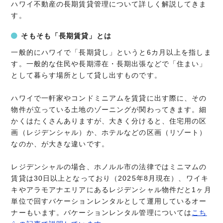
ハワイ不動産の長期賃貸管理について詳しく解説してきま
す。
そもそも「長期賃貸」とは
一般的にハワイで「長期貸し」というと6カ月以上を指しま
す。一般的な住民や長期滞在・長期出張などで「住まい」
として暮らす場所として貸し出すものです。
ハワイで一軒家やコンドミニアムを賃貸に出す際に、その
物件が立っている土地のゾーニングが関わってきます。細
かくはたくさんありますが、大きく分けると、住宅用の区
画（レジデンシャル）か、ホテルなどの区画（リゾート）
なのか、が大きな違いです。
レジデンシャルの場合、ホノルル市の法律ではミニマムの
賃貸は30日以上となっており（2025年8月現在）、ワイキ
キやアラモアナエリアにあるレジデンシャル物件だと1ヶ月
単位で回すバケーションレンタルとして運用しているオー
ナーもいます。バケーションレンタル管理については
こち