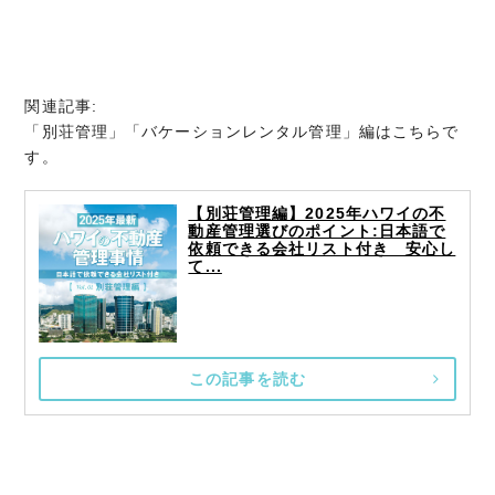
関連記事:
「別荘管理」「バケーションレンタル管理」編はこちらで
す。
【別荘管理編】2025年ハワイの不
動産管理選びのポイント:日本語で
依頼できる会社リスト付き 安心し
て...
この記事を読む