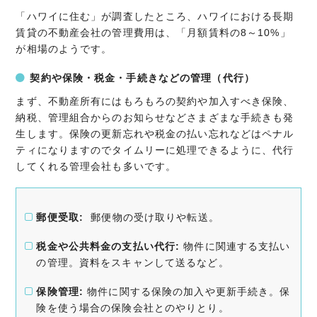
「ハワイに住む」が調査したところ、ハワイにおける長期
賃貸の不動産会社の管理費用は、「月額賃料の8～10%」
が相場のようです。
契約や保険・税金・手続きなどの管理（代行）
まず、不動産所有にはもろもろの契約や加入すべき保険、
納税、管理組合からのお知らせなどさまざまな手続きも発
生します。保険の更新忘れや税金の払い忘れなどはペナル
ティになりますのでタイムリーに処理できるように、代行
してくれる管理会社も多いです。
郵便受取:
郵便物の受け取りや転送。
税金や公共料金の支払い代行:
物件に関連する支払い
の管理。資料をスキャンして送るなど。
保険管理:
物件に関する保険の加入や更新手続き。保
険を使う場合の保険会社とのやりとり。