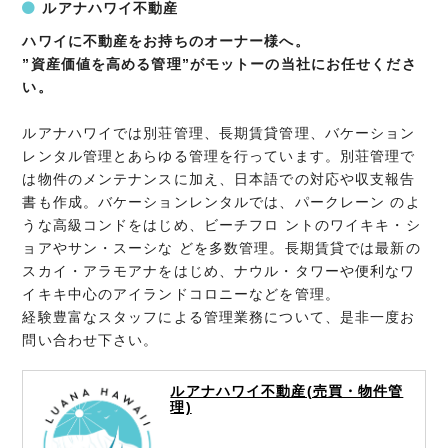
ルアナハワイ不動産
ハワイに不動産をお持ちのオーナー様へ。
”資産価値を高める管理”がモットーの当社にお任せくださ
い。
ルアナハワイでは別荘管理、長期賃貸管理、バケーション
レンタル管理とあらゆる管理を行っています。別荘管理で
は物件のメンテナンスに加え、日本語での対応や収支報告
書も作成。バケーションレンタルでは、パークレーン のよ
うな高級コンドをはじめ、ビーチフロ ントのワイキキ・シ
ョアやサン・スーシな どを多数管理。長期賃貸では最新の
スカイ・アラモアナをはじめ、ナウル・タワーや便利なワ
イキキ中心のアイランドコロニーなどを管理。
経験豊富なスタッフによる管理業務について、是非一度お
問い合わせ下さい。
ルアナハワイ不動産(売買・物件管
理)