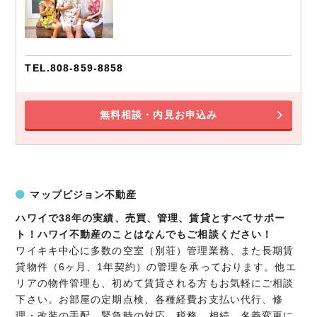
TEL.808‐859-8858
無料相談・内見お申込み
マップビジョン不動産
ハワイで38年の実績、売買、管理、賃貸とすべてサポー
ト！ハワイ不動産のことはなんでもご相談ください！
ワイキキ中心に多数の空室（別荘）管理業務、また長期賃
貸物件（6ヶ月、1年契約）の管理を承っております。他エ
リアの物件管理も、初めて賃貸される方もお気軽にご相談
下さい。お部屋の定期点検、各種経費お支払い代行、修
理・改装の手配、緊急時の対応、税務、相続、名義変更に