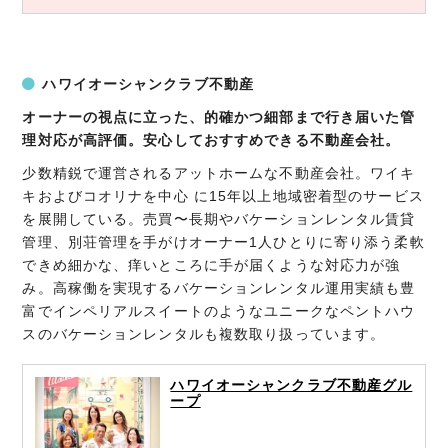
ハワイオーシャンクラブ不動産
オーナーの視点に立った、的確かつ細部まで行き届いた管
理対応が高評価。安心しておすすめできる不動産会社。
少数精鋭で運営されるアットホームな不動産会社。ワイキ
キおよびコオリナを中心 に15年以上地域密着型のサービス
を展開している。売買〜長期やバケーションレンタル賃貸
管理、別荘管理を手がけオーナー1人ひとりに寄り添う柔軟
できめ細かな、痒いところに手が届くような対応力が強
み。高稼働を実現するバケーションレンタル運用実績も豊
富でインペリアルスイートのようなユニークなペントハウ
スのバケーションレンタルも複数取り扱っています。
ハワイオーシャンクラブ不動産グル
ープ