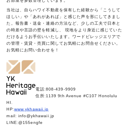
お部屋を多数管理しています。
当社は、自らハワイ不動産を保有した経験から「こうして
ほしい」や「あれがあれば」と感じた声を形にしてきまし
た。報告書・送金・連絡の方法など、少しの工夫で日本と
の時差や言語の壁を軽減し、 現地をより身近に感じていた
だけるようお手伝いいたします。ワードビレッジエリアで
の管理・賃貸・売買に関してお気軽にお問合せください。
お気軽にお問い合わせを！
電話:808-439-9909
住所:1139 9th Avenue #C107 Honolulu
HI.
HP:
www.ykhawaii.jp
mail: info@ykhawaii.jp
LINE:@155engfe