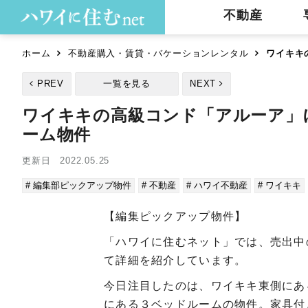
不動産
ホーム
不動産購入・賃貸・バケーションレンタル
ワイキキ
PREV
一覧を見る
NEXT
ワイキキの高級コンド「アルーア」
ーム物件
更新日 2022.05.25
# 編集部ピックアップ物件
# 不動産
# ハワイ不動産
# ワイキキ
【編集ピックアップ物件】
「ハワイに住むネット」では、売出中
て詳細を紹介しています。
今日注目したのは、ワイキキ東側にあ
にある３ベッドルームの物件。家具付