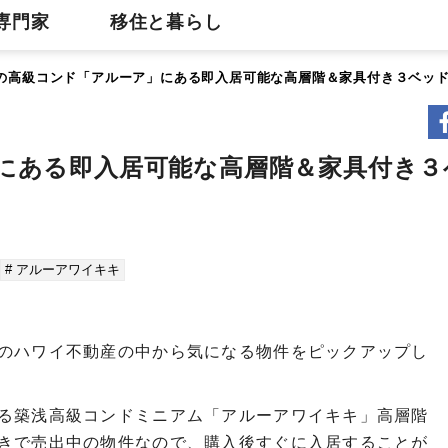
専門家
移住と暮らし
の高級コンド「アルーア」にある即入居可能な高層階＆家具付き３ベッ
にある即入居可能な高層階＆家具付き３
# アルーアワイキキ
のハワイ不動産の中から気になる物件をピックアップし
る築浅高級コンドミニアム「アルーアワイキキ」高層階
きで売出中の物件なので、購入後すぐに入居することが