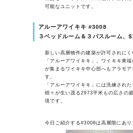
可能なユニットです。
アルーアワイキキ #3008
３ベッドルーム＆３バスルーム、$1,2
新しい高層物件の建築が許可されにく
「アルーアワイキキ」。ワイキキ東端
が集まるワイキキ中心部へもアラモア
す。
「アルーアワイキキ」には洗練された
樹々が生い茂る2973平米もの広さ
境です。
今日ご紹介する#3008は高層階にあ