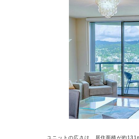
ユニットの広さは、居住面積が約131