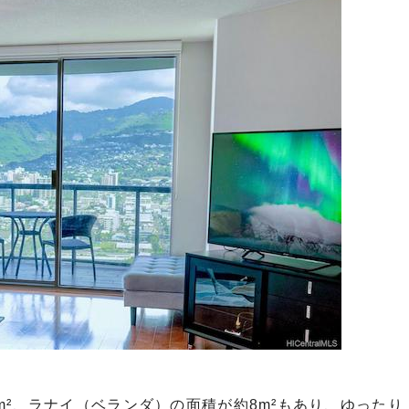
m²、ラナイ（ベランダ）の面積が約8m²もあり、ゆったり