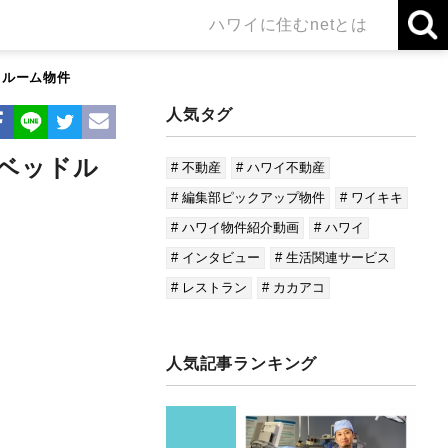
ハワイに住むnetとは
ドルーム物件
人気タグ
ベッドル
# 不動産
# ハワイ不動産
# 編集部ピックアップ物件
# ワイキキ
# ハワイ物件紹介動画
# ハワイ
# インタビュー
# 生活関連サービス
# レストラン
# カカアコ
人気記事ランキング