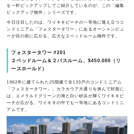
を一軒ピックアップしてご紹介しているのが、この「編集
ピックアップ物件」シリーズです。
今日注目したのは、ワイキキビーチの一等地に聳え立つコ
ンドミニアム「フォスタータワー」にあるオーシャンビュ
ーが目の前に広がる、広大な２ベッドルーム物件です。
フォスタータワー #201
２ベッドルーム＆２バスルーム、$450,000（リ
ースホールド）
1962年に建てられた25階建て全133戸のコンドミニアム
「フォスタータワー」。カラカウア大通りを挟んで対面に
は、エメラルドグリーンの海と白い砂浜が輝くワイキキビ
ーチが広がる、ワイキキの中でも一等地にあるコンドミニ
アムです。