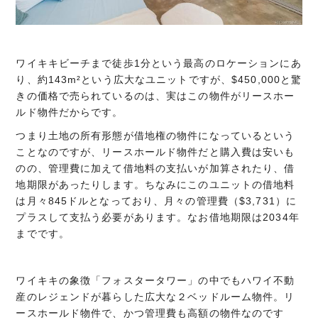
ワイキキビーチまで徒歩1分という最高のロケーションにあ
り、約143m²という広大なユニットですが、$450,000と驚
きの価格で売られているのは、実はこの物件がリースホー
ルド物件だからです。
つまり土地の所有形態が借地権の物件になっているという
ことなのですが、リースホールド物件だと購入費は安いも
のの、管理費に加えて借地料の支払いが加算されたり、借
地期限があったりします。ちなみにこのユニットの借地料
は月々845ドルとなっており、月々の管理費（$3,731）に
プラスして支払う必要があります。なお借地期限は2034年
までです。
ワイキキの象徴「フォスタータワー」の中でもハワイ不動
産のレジェンドが暮らした広大な２ベッドルーム物件。リ
ースホールド物件で、かつ管理費も高額の物件なのです