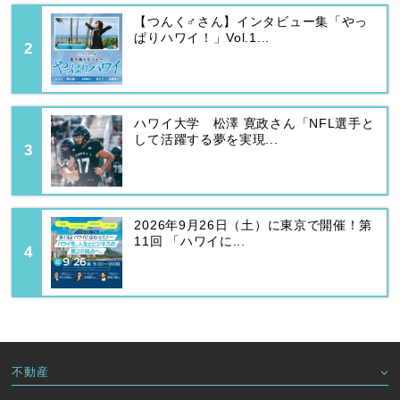
【つんく♂さん】インタビュー集「やっ
ぱりハワイ！」Vol.1...
ハワイ大学 松澤 寛政さん「NFL選手と
して活躍する夢を実現...
2026年9月26日（土）に東京で開催！第
11回 「ハワイに...
不動産