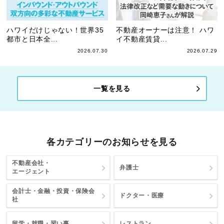
ハワイだけじゃない！世界35
不動産オーナーは注意！ ハワ
都市と日本全...
イ不動産賃貸...
2026.07.30
2026.07.29
一覧を見る
各カテゴリーのお知らせを見る
不動産会社・
弁護士
エージェント
会計士・金融・投資・保険会
ドクター・医療
社
留学・就職・習い事
レストラン