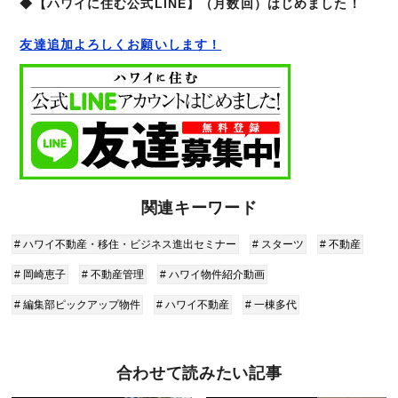
◆【ハワイに住む公式LINE】（月数回）はじめました！
友達追加よろしくお願いします！
関連キーワード
# ハワイ不動産・移住・ビジネス進出セミナー
# スターツ
# 不動産
# 岡崎恵子
# 不動産管理
# ハワイ物件紹介動画
# 編集部ピックアップ物件
# ハワイ不動産
# 一棟多代
合わせて読みたい記事