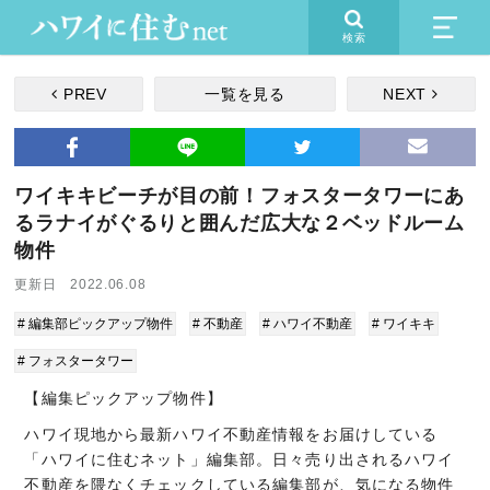
検索
PREV
一覧を見る
NEXT
ワイキキビーチが目の前！フォスタータワーにあ
るラナイがぐるりと囲んだ広大な２ベッドルーム
物件
更新日 2022.06.08
# 編集部ピックアップ物件
# 不動産
# ハワイ不動産
# ワイキキ
# フォスタータワー
【編集ピックアップ物件】
ハワイ現地から最新ハワイ不動産情報をお届けしている
「ハワイに住むネット」編集部。日々売り出されるハワイ
不動産を隈なくチェックしている編集部が、気になる物件