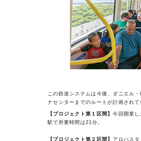
この鉄道システムは今後、ダニエル・
ナセンターまでのルートが計画されて
【プロジェクト第１区間】
今回開業し
駅で所要時間は21分。
【プロジェクト第２区間】
アロハスタ