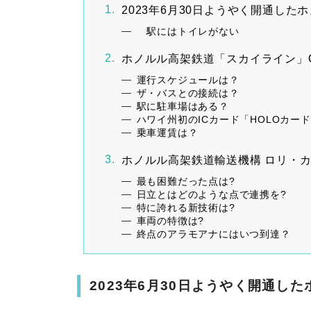
2023年6月30日ようやく開通
駅にはトイレがない
ホノルル高架鉄道「スカイライン」
運行スケジュールは？
ザ・バスとの接続は？
駅に駐車場はある？
ハワイ州初のICカード「HOLOカー
乗車運賃は？
ホノルル高架鉄道輸送機構 ロリ・カ
最も困難だった点は?
日立とはどのような点で連携を?
特に誇れる新技術は?
車両の特徴は?
終点のアラモアナにはいつ到達？
2023年6月30日ようやく開通