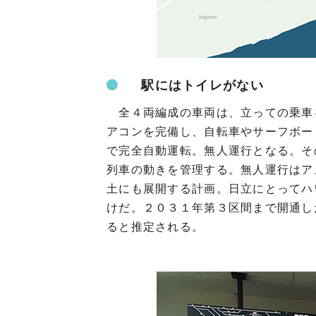
駅にはトイレがない
全４両編成の車両は、立っての乗車を
アコンを完備し、自転車やサーフボー
で完全自動運転。無人運行となる。そ
列車の動きを管理する。無人運行はア
土にも展開する計画。日立にとってハ
けだ。２０３１年第３区間まで開通し
ると推定される。