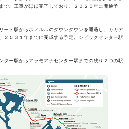
まで。工事がほぼ完了しており、２０２５年に開通予
リート駅からホノルルのダウンタウンを通過し、カカア
、２０３１年までに完成する予定。シビックセンター駅
ンター駅からアラモアナセンター駅までの残り２つの駅