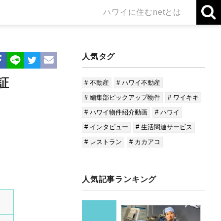
ハワイに住むnetとは
人気タグ
証
# 不動産
# ハワイ不動産
# 編集部ピックアップ物件
# ワイキキ
# ハワイ物件紹介動画
# ハワイ
# インタビュー
# 生活関連サービス
# レストラン
# カカアコ
人気記事ランキング