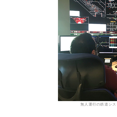
無人運行の鉄道シス