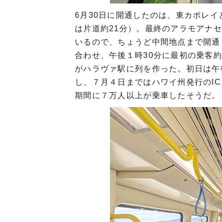
6月30日に開通したのは、東カポレイ
は片道約21分）。最終のアラモアナ
いるので、ちょうど中間地点まで開通
合わせ、午後１時30分に最初の乗客
がハラヴァ駅に列を作った。初日は午
し、７月４日まではハワイ州発行のIC
期間に７万人以上が乗車したそうだ。