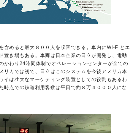
含めると最大８００人を収容できる。車内にWi-Fiとエ
ド置き場もある。車両は日本企業の日立が開発し、電動
のかわり24時間体制でオペレーションセンターが全ての
メリカでは初で、日立はこのシステムを今後アメリカ本
ワイは壮大なマーケティング装置としての役割もあるわ
た時点での鉄道利用客数は平日で約８万４０００人にな