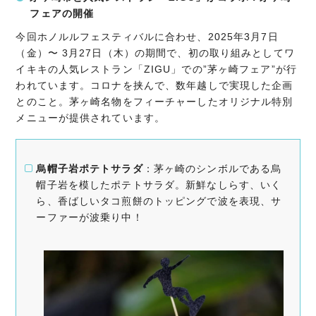
フェアの開催
今回ホノルルフェスティバルに合わせ、2025年3月7日
（金）〜 3月27日（木）の期間で、初の取り組みとしてワ
イキキの人気レストラン「ZIGU」での”茅ヶ崎フェア”が行
われています。コロナを挟んで、数年越しで実現した企画
とのこと。茅ヶ崎名物をフィーチャーしたオリジナル特別
メニューが提供されています。
烏帽子岩ポテトサラダ
：​茅ヶ崎のシンボルである烏
帽子岩を模したポテトサラダ。新鮮なしらす、いく
ら、香ばしいタコ煎餅のトッピングで波を表現、サ
ーファーが波乗り中！