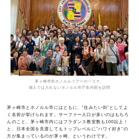
茅ヶ崎市民ホノルルツアーの一コマ。
個人では入れないホノルル市庁舎内部を訪問
茅ヶ崎市とホノルル市にはともに、”住みたい街”としてよ
く名前が挙げられます。サーファー人口が多いのはもちろ
んのこと、茅ヶ崎市内にはフラダンス教室数も100以上！
と、日本全国を見渡してもトップレベルに”ハワイ好き”の
方が集まっているのが茅ヶ崎、というわけです。