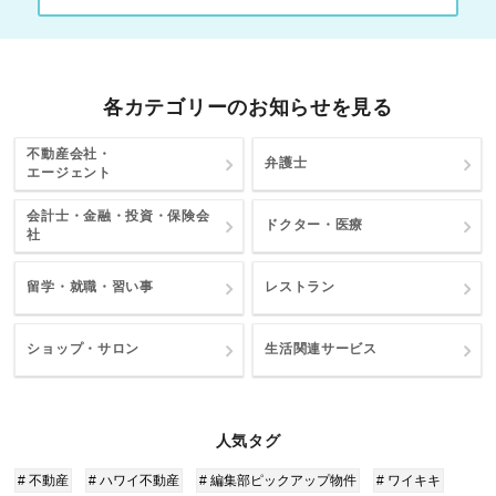
各カテゴリーのお知らせを見る
不動産会社・
弁護士
エージェント
会計士・金融・投資・保険会
ドクター・医療
社
留学・就職・習い事
レストラン
ショップ・サロン
生活関連サービス
人気タグ
# 不動産
# ハワイ不動産
# 編集部ピックアップ物件
# ワイキキ