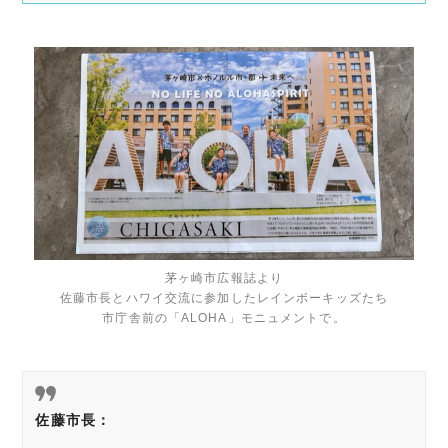
茅ヶ崎市広報誌より
佐藤市長とハワイ交流に参加したレインボーキッズたち
市庁舎前の「ALOHA」モニュメントで。
佐藤市長：