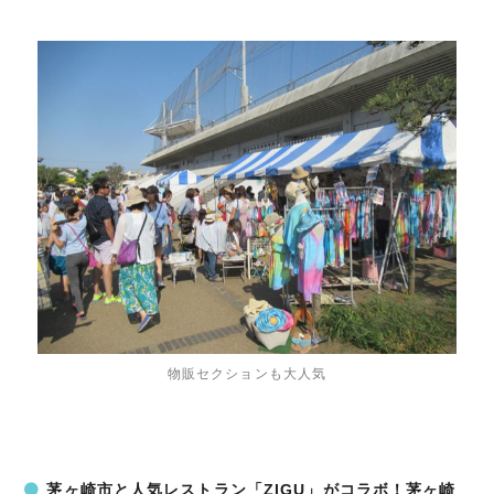
物販セクションも大人気
茅ヶ崎市と人気レストラン「ZIGU」がコラボ！茅ヶ崎