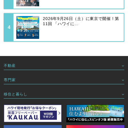
2026年9月26日（土）に東京で開催！第
11回 「ハワイに...
不動産
専門家
移住と暮らし