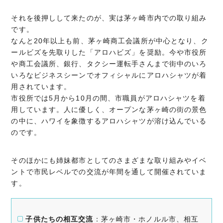
それを後押しして来たのが、実は茅ヶ崎市内での取り組み
です。
なんと20年以上も前、茅ヶ崎商工会議所が中心となり、ク
ールビズを先取りした「アロハビズ」を奨励。今や市役所
や商工会議所、銀行、タクシー運転手さんまで街中のいろ
いろなビジネスシーンでオフィシャルにアロハシャツが着
用されています。
市役所では5月から10月の間、市職員がアロハシャツを着
用しています。人に優しく、オープンな茅ヶ崎の街の景色
の中に、ハワイを象徴するアロハシャツが溶け込んでいる
のです。
そのほかにも姉妹都市としてのさまざまな取り組みやイベ
ントで市民レベルでの交流が年間を通して開催されていま
す。
子供たちの相互交流
：​茅ヶ崎市・ホノルル市、相互