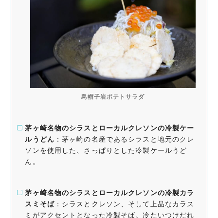
烏帽子岩ポテトサラダ
茅ヶ崎名物のシラスとローカルクレソンの冷製ケー
ルうどん
：​茅ヶ崎の名産であるシラスと地元のクレ
ソンを使用した、さっぱりとした冷製ケールうど
ん。
茅ヶ崎名物のシラスとローカルクレソンの冷製カラ
スミそば
：​シラスとクレソン、そして上品なカラス
ミがアクセントとなった冷製そば。冷たいつけだれ