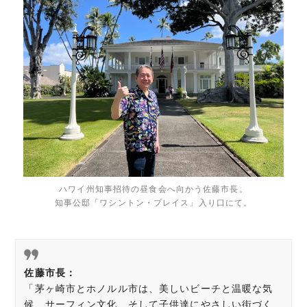
ハワイ州知事招待の昼食会へ向かう佐藤市長。
知事公邸「ワシントン・プレイス」入り口にて。​​​
佐藤市長：
「茅ヶ崎市とホノルル市は、美しいビーチと温暖な気
候、サーフィン文化、そして子供達にやさしい街づく