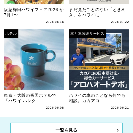
阪急梅田ハワイフェア2026 が
まだ見たことのない「ときめ
7月1〜...
き」をハワイに...
2026.06.16
2026.07.22
ホテル
車と車関連サービス
東京・大阪の帝国ホテルで
ハワイの車のことなら何でも
「ハワイ ハレク...
相談。カカアコ...
2026.06.08
2026.06.21
一覧を見る