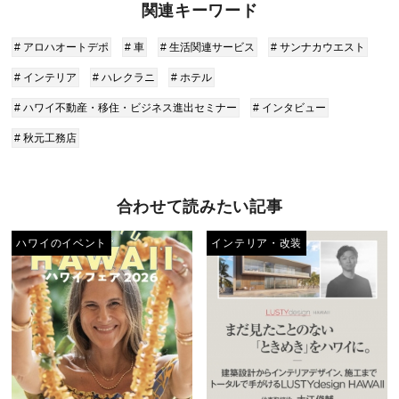
関連キーワード
# アロハオートデポ
# 車
# 生活関連サービス
# サンナカウエスト
# インテリア
# ハレクラニ
# ホテル
# ハワイ不動産・移住・ビジネス進出セミナー
# インタビュー
# 秋元工務店
合わせて読みたい記事
ハワイのイベント
インテリア・改装