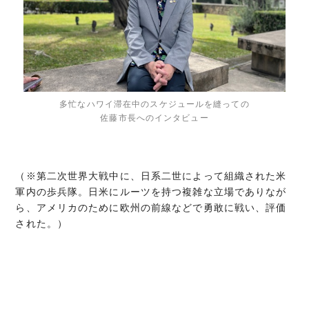
多忙なハワイ滞在中のスケジュールを縫っての
佐藤市長へのインタビュー
（※第二次世界大戦中に、日系二世によって組織された米
軍内の歩兵隊。日米にルーツを持つ複雑な立場でありなが
ら、アメリカのために欧州の前線などで勇敢に戦い、評価
された。）