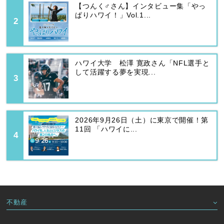
【つんく♂さん】インタビュー集「やっ
ぱりハワイ！」Vol.1...
ハワイ大学 松澤 寛政さん「NFL選手と
して活躍する夢を実現...
2026年9月26日（土）に東京で開催！第
11回 「ハワイに...
不動産