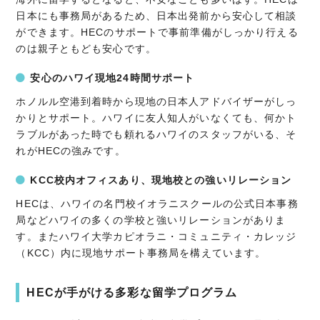
日本にも事務局があるため、日本出発前から安心して相談
ができます。HECのサポートで事前準備がしっかり行える
のは親子ともども安心です。
安心のハワイ現地24時間サポート
ホノルル空港到着時から現地の日本人アドバイザーがしっ
かりとサポート。ハワイに友人知人がいなくても、何かト
ラブルがあった時でも頼れるハワイのスタッフがいる、そ
れがHECの強みです。
KCC校内オフィスあり、現地校との強いリレーション
HECは、ハワイの名門校イオラニスクールの公式日本事務
局などハワイの多くの学校と強いリレーションがありま
す。またハワイ大学カピオラニ・コミュニティ・カレッジ
（KCC）内に現地サポート事務局を構えています。
HECが手がける多彩な留学プログラム