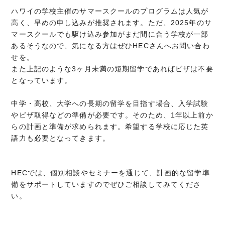
ハワイの学校主催のサマースクールのプログラムは人気が
高く、早めの申し込みが推奨されます。ただ、2025年のサ
マースクールでも駆け込み参加がまだ間に合う学校が一部
あるそうなので、気になる方はぜひHECさんへお問い合わ
せを。
また上記のような3ヶ月未満の短期留学であればビザは不要
となっています。
中学・高校、大学への長期の留学を目指す場合、入学試験
やビザ取得などの準備が必要です。そのため、1年以上前か
らの計画と準備が求められます。希望する学校に応じた英
語力も必要となってきます。
HECでは、個別相談やセミナーを通じて、計画的な留学準
備をサポートしていますのでぜひご相談してみてくださ
い。