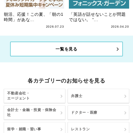
朝活、応援！この夏、「朝の1
「英語が話せないことが問題
時間」があな...
ではない。 “...
2026.07.23
2026.04.20
一覧を見る
各カテゴリーのお知らせを見る
不動産会社・
弁護士
エージェント
会計士・金融・投資・保険会
ドクター・医療
社
留学・就職・習い事
レストラン