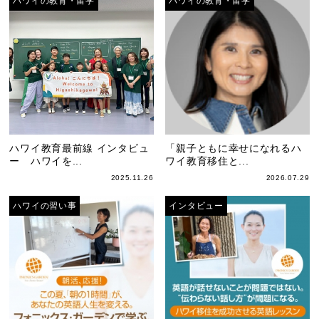
ハワイの教育・留学
ハワイの教育・留学
ハワイ教育最前線 インタビュ
「親子ともに幸せになれるハ
ー ハワイを...
ワイ教育移住と...
2025.11.26
2026.07.29
ハワイの習い事
インタビュー