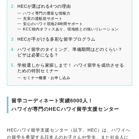
HECが選ばれる4つの理由
ハワイ専門の豊富な情報力
充実の渡航前サポート
安心のハワイ現地24時間サポート
KCC校内オフィスあり、現地校との強いリレーション
HECが手がける多彩な留学プログラム
ハワイ留学のタイミング、準備期間はどのくらい？
ビザは必要になる？
学校選しから家探しまで！ ハワイ留学を成功させる
ための特別セミナー
セミナー概要・お申し込み
留学コーディネート実績6000人！
ハワイが専門のHECハワイ留学支援センター
HECハワイ留学支援センター（以下、HEC）は、ハワイへ
の留学を希望する日本人のお子さんや学生、また社会人に