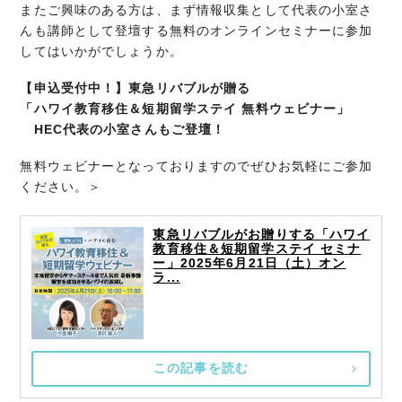
またご興味のある方は、まず情報収集として代表の小室さ
んも講師として登壇する無料のオンラインセミナーに参加
してはいかがでしょうか。
【申込受付中！】東急リバブルが贈る
「ハワイ教育移住＆短期留学ステイ 無料ウェビナー」
HEC代表の小室さんもご登壇！
無料ウェビナーとなっておりますのでぜひお気軽にご参加
ください。＞
東急リバブルがお贈りする「ハワイ
教育移住＆短期留学ステイ セミナ
ー」2025年6月21日（土）オン
ラ...
この記事を読む