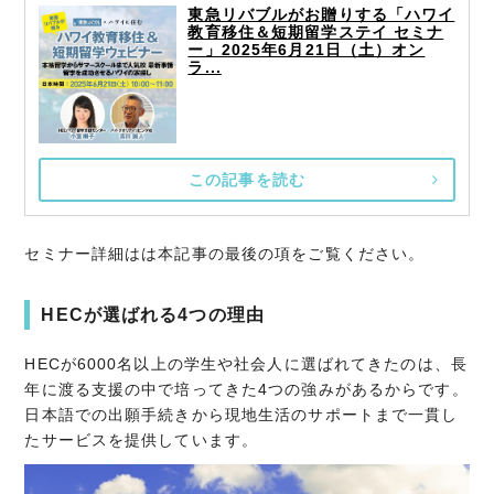
東急リバブルがお贈りする「ハワイ
教育移住＆短期留学ステイ セミナ
ー」2025年6月21日（土）オン
ラ...
この記事を読む
セミナー詳細はは本記事の最後の項をご覧ください。
HECが選ばれる4つの理由
HECが6000名以上の学生や社会人に選ばれてきたのは、長
年に渡る支援の中で培ってきた4つの強みがあるからです。
日本語での出願手続きから現地生活のサポートまで一貫し
たサービスを提供しています。