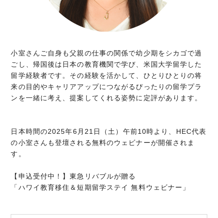
小室さんご自身も父親の仕事の関係で幼少期をシカゴで過
ごし、帰国後は日本の教育機関で学び、米国大学留学した
留学経験者です。その経験を活かして、ひとりひとりの将
来の目的やキャリアアップにつながるぴったりの留学プラ
ンを一緒に考え、提案してくれる姿勢に定評があります。
日本時間の2025年6月21日（土）午前10時より、HEC代表
の小室さんも登壇される無料のウェビナーが開催されま
す。
【申込受付中！】東急リバブルが贈る
「ハワイ教育移住＆短期留学ステイ 無料ウェビナー」