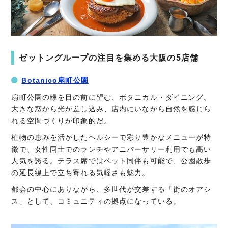
ゼットングループの注目を集める大阪の5店舗
Botanico扇町公園
扇町公園の緑を目の前に望む、ボタニカル・ダイニング。
大きな窓から光が差し込み、店内にいながら自然を感じら
れる空間づくりが印象的だ。
植物の恵みを活かしたヘルシーで彩り豊かなメニューが特
徴で、女性同士でのランチやアニバーサリー利用でも高い
人気を誇る。テラス席ではペット同伴も可能で、公園散歩
の延長線上で立ち寄れる気軽さも魅力。
都会の中心にありながら、多世代が交差する「街のオアシ
ス」として、コミュニティの拠点になっている。