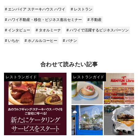
# エンパイア ステーキハウス ハワイ
# レストラン
# ハワイ不動産・移住・ビジネス進出セミナー
# 不動産
# インタビュー
# タオルミーナ
# ハワイで活躍するビジネスパーソン
# いちか
# ホノルルコーヒー
# バナン
合わせて読みたい記事
レストランガイド
レストランガイド