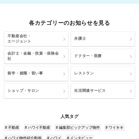
各カテゴリーのお知らせを見る
不動産会社・
弁護士
エージェント
会計士・金融・投資・保険会
ドクター・医療
社
留学・就職・習い事
レストラン
ショップ・サロン
生活関連サービス
人気タグ
# 不動産
# ハワイ不動産
# 編集部ピックアップ物件
# ワイキキ
# ハワイ物件紹介動画
# ハワイ
# インタビュー