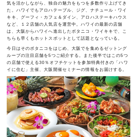
気を活かしながら、独自の魅力をもつを多数作り上げてき
た。ハワイでもアロハテーブル、ジグ、ナチュール・ワイ
キキ、グーフィ・カフェ＆ダイン、アロハステーキハウス
など、１２店舗の人気店を運営中。ハワイの最新の店舗
は、大阪からハワイへ進出したボタニコ・ワイキキで、こ
ちらも早くもホットスポットとして話題となっている。
今日はそのボタニコをはじめ、大阪でを集めるゼットング
ループの注目店舗を5つご紹介する。また後半ではこの5つ
の店舗で使える30％オフチケットを参加特典付きの「ハワ
イに住む」主催、大阪開催セミナーの情報をお届けする。