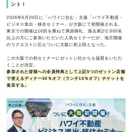
ント！
2026年6月20日に「ハワイに住む」主催「ハワイ不動産・
ビジネス進出・移住セミナー」が大阪にて初開催される。
東京での開催は10回を重ねて満員御礼、過去累計2,000名
以上の方にご参加いただいた人気セミナーだが、地方開催
のリクエストに応えついに大阪に初上陸となった。
この大阪での初セミナーにゼットン社からも協賛をいただ
くことが決定。
参加された皆様への全員特典として上記5つのゼットン店舗
で使えるディナー30％オフ（ランチ10％オフ）チケットを
進呈する。