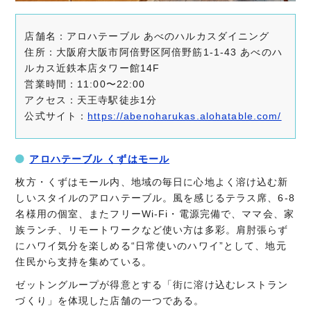
店舗名：アロハテーブル あべのハルカスダイニング
住所：大阪府大阪市阿倍野区阿倍野筋1-1-43 あべのハ
ルカス近鉄本店タワー館14F
営業時間：11:00〜22:00
アクセス：天王寺駅徒歩1分
公式サイト：
https://abenoharukas.alohatable.com/
アロハテーブル くずはモール
枚方・くずはモール内、地域の毎日に心地よく溶け込む新
しいスタイルのアロハテーブル。風を感じるテラス席、6-8
名様用の個室、またフリーWi-Fi・電源完備で、ママ会、家
族ランチ、リモートワークなど使い方は多彩。肩肘張らず
にハワイ気分を楽しめる“日常使いのハワイ”として、地元
住民から支持を集めている。
ゼットングループが得意とする「街に溶け込むレストラン
づくり」を体現した店舗の一つである。