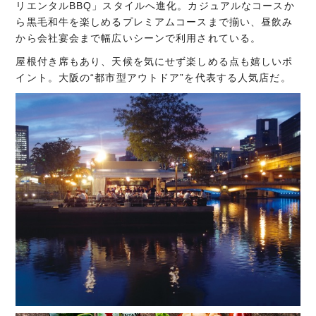
リエンタルBBQ」スタイルへ進化。カジュアルなコースか
ら黒毛和牛を楽しめるプレミアムコースまで揃い、昼飲み
から会社宴会まで幅広いシーンで利用されている。
屋根付き席もあり、天候を気にせず楽しめる点も嬉しいポ
イント。大阪の“都市型アウトドア”を代表する人気店だ。