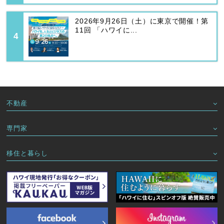
2026年9月26日（土）に東京で開催！第
11回 「ハワイに...
不動産
専門家
移住と暮らし