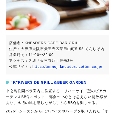
店舗名：KNEADERS CAFE BAR GRILL
住所：大阪府大阪市天王寺区茶臼山町5-55 てんしば内
営業時間：11:00〜22:00
アクセス：各線「天王寺駅」徒歩3分
公式サイト：
https://tennoji-kneaders.zetton.co.jp/
“R”RIVERSIDE GRILL＆BEER GARDEN
中之島公園バラ園内に位置する、リバーサイド型のビアガ
ーデン＆BBQスポット。都会の中心とは思えない開放感が
あり、水辺の風を感じながら手ぶらBBQを楽しめる。
2026年シーズンからはスパイスやハーブを取り入れた「オ