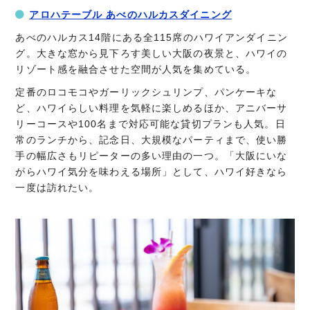
アロハテーブル あべのハルカスダイニング
あべのハルカス14階にある全115席のハワイアンダイニン
グ。大きな窓から見下ろす美しい大阪の夜景と、ハワイの
リゾート感を融合させた空間が人気を集めている。
定番のロコモコやガーリックシュリンプ、パンケーキな
ど、ハワイらしい料理を気軽に楽しめるほか、アニバーサ
リーコースや100名まで対応可能な貸切プランも人気。日
常のランチから、記念日、大規模なパーティまで、使い勝
手の幅広さもリピーターの多い理由の一つ。「大阪にいな
がらハワイ気分を味わえる場所」として、ハワイ好きなら
一度は訪れたい。