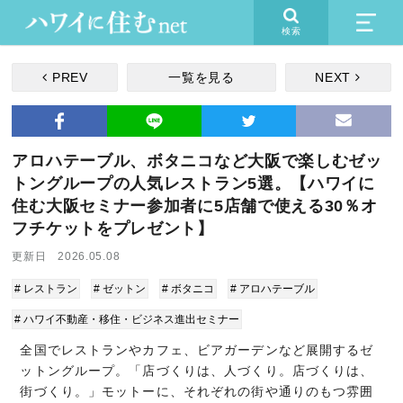
検索
PREV
一覧を見る
NEXT
アロハテーブル、ボタニコなど大阪で楽しむゼッ
トングループの人気レストラン5選。【ハワイに
住む大阪セミナー参加者に5店舗で使える30％オ
フチケットをプレゼント】
更新日 2026.05.08
# レストラン
# ゼットン
# ボタニコ
# アロハテーブル
# ハワイ不動産・移住・ビジネス進出セミナー
全国でレストランやカフェ、ビアガーデンなど展開するゼ
ットングループ。「店づくりは、人づくり。店づくりは、
街づくり。」モットーに、それぞれの街や通りのもつ雰囲