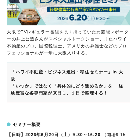
大阪でTVレギュラー番組を長く持っていた元芸能レポータ
ーの井上公造さんがスペシャルトークショー、またハワイ
不動産のプロ、国際税理士、アメリカの弁護士などのプロ
フェッショナルが一堂に大阪入りする。
「ハワイ不動産・ビジネス進出・移住セミナー」in 大
阪
「いつか」ではなく「具体的にどう進めるか」を 経
験豊富な各専門家が来日し、１日で整理する！
セミナー概要
【日時】2026年6月20日（土）9:30～16:20
（開場9:15