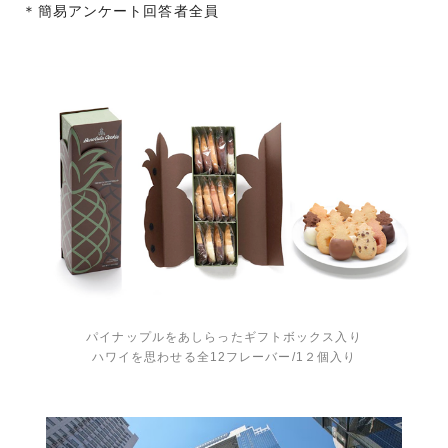
＊簡易アンケート回答者全員
パイナップルをあしらったギフトボックス入り
ハワイを思わせる全12フレーバー/1２個入り