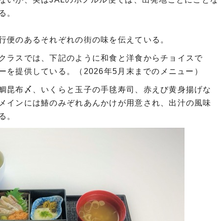
る。
行便のあるそれぞれの街の味を伝えている。
クラスでは、下記のように和食と洋食からチョイスで
を提供している。（2026年5月末までのメニュー）
鯛昆布〆、いくらと玉子の手毬寿司、赤えび黄身揚げな
メインには鰆のみぞれあんかけが用意され、出汁の風味
る。