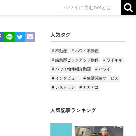
ハワイに住むnetとは
人気タグ
# 不動産
# ハワイ不動産
# 編集部ピックアップ物件
# ワイキキ
# ハワイ物件紹介動画
# ハワイ
# インタビュー
# 生活関連サービス
# レストラン
# カカアコ
人気記事ランキング