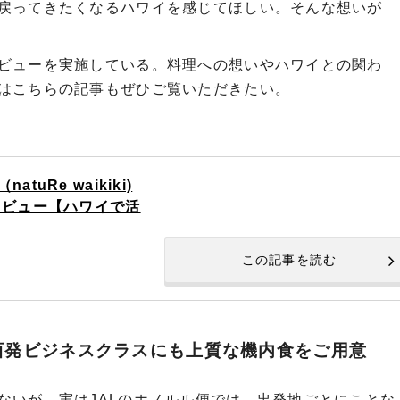
戻ってきたくなるハワイを感じてほしい。そんな想いが
ビューを実施している。料理への想いやハワイとの関わ
はこちらの記事もぜひご覧いただきたい。
uRe waikiki)
タビュー【ハワイで活
この記事を読む
西発ビジネスクラスにも上質な機内食をご用意
ないが、実はJALのホノルル便では、出発地ごとにことな