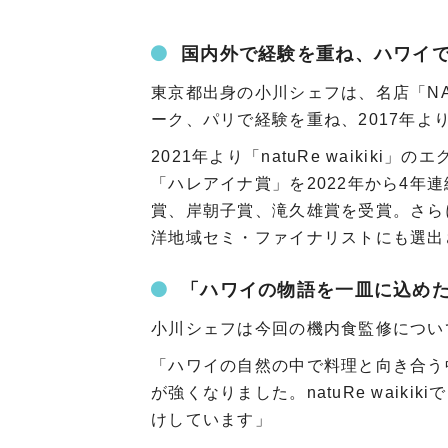
国内外で経験を重ね、ハワイ
東京都出身の小川シェフは、名店「NA
ーク、パリで経験を重ね、2017年
2021年より「natuRe waiki
「ハレアイナ賞」を2022年から4年連続
賞、岸朝子賞、滝久雄賞を受賞。さら
洋地域セミ・ファイナリストにも選出
「ハワイの物語を一皿に込め
小川シェフは今回の機内食監修につい
「ハワイの自然の中で料理と向き合う
が強くなりました。natuRe wai
けしています」