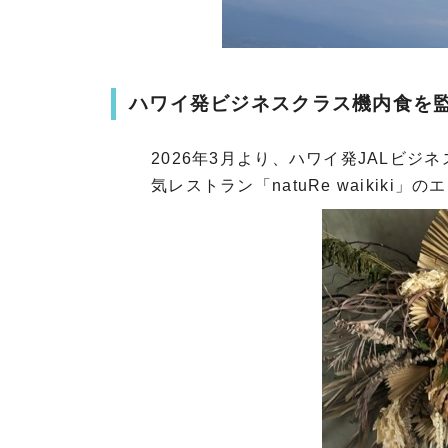
ハワイ発ビジネスクラス機内食を監修す
2026年3月より、ハワイ発JALビ
気レストラン「natuRe waikik