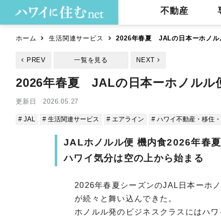
不動産
ホーム
生活関連サービス
2026年春夏 JALの日本ーホ
PREV
一覧を見る
NEXT
2026年春夏 JALの日本ーホノ
更新日 2026.05.27
# JAL
# 生活関連サービス
# エアライン
# ハワイ不動産・移住
JALホノルル便 機内食2026年春
ハワイ気分は空の上から始まる
2026年春夏シーズンのJAL日本ー
が続々と舞い込んできた。
ホノルル発のビジネスクラスにはハワ