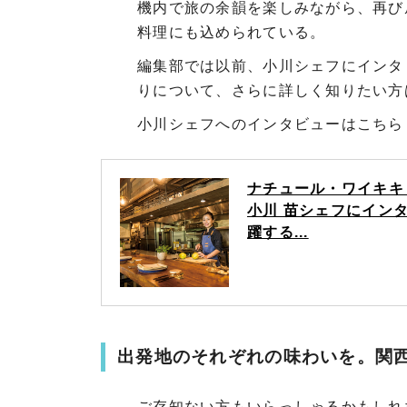
機内で旅の余韻を楽しみながら、再び
料理にも込められている。
編集部では以前、小川シェフにインタ
りについて、さらに詳しく知りたい方
小川シェフへのインタビューはこちら
ナチュール・ワイキキ（nat
小川 苗シェフにイン
躍する...
出発地のそれぞれの味わいを。関
ご存知ない方もいらっしゃるかもしれ