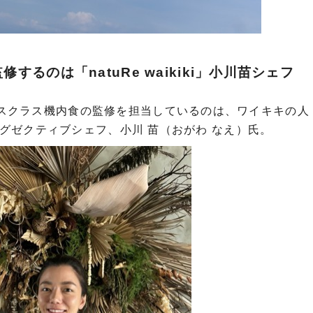
るのは「natuRe waikiki」小川苗シェフ
ジネスクラス機内食の監修を担当しているのは、ワイキキの人
i」のエグゼクティブシェフ、小川 苗（おがわ なえ）氏。