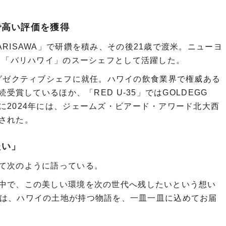
で高い評価を獲得
RISAWA」で研鑽を積み、その後21歳で渡米。ニューヨ
より「パリハワイ」のスーシェフとして活躍した。
ki」のエグゼクティブシェフに就任。ハワイの飲食業界で権威ある
受賞しているほか、「RED U-35」ではGOLDEGG
に2024年には、ジェームズ・ビアード・アワード北大西
された。
たい」
て次のように語っている。
中で、この美しい環境を次の世代へ残したいという想い
kikiでは、ハワイの土地が持つ物語を、一皿一皿に込めてお届