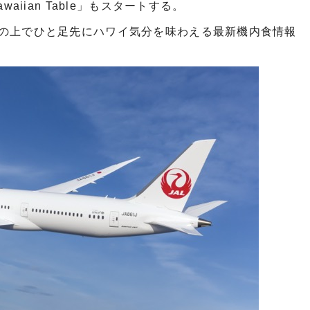
aiian Table」もスタートする。
の上でひと足先にハワイ気分を味わえる最新機内食情報