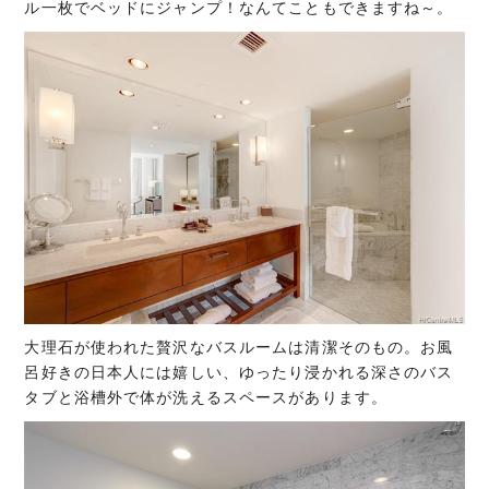
ル一枚でベッドにジャンプ！なんてこともできますね～。
大理石が使われた贅沢なバスルームは清潔そのもの。お風
呂好きの日本人には嬉しい、ゆったり浸かれる深さのバス
タブと浴槽外で体が洗えるスペースがあります。