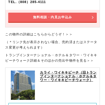
TEL.（808）285-4111
無料相談・内見お申込み
この物件の詳細はこちらからどうぞ！＞＞
（＊リンク先が表示されない場合、売約済またはステータ
ス変更が考えられます）
トランプインターナショナル・ホテル＆タワー・ワイキキ
ビーチウォーク詳細＆そのほかの売出中物件を見る＞＞
カライ・ワイキキビーチ（旧トラン
プインターナショナル・ホテル＆タ
ワー・ワイキキビーチウォーク）