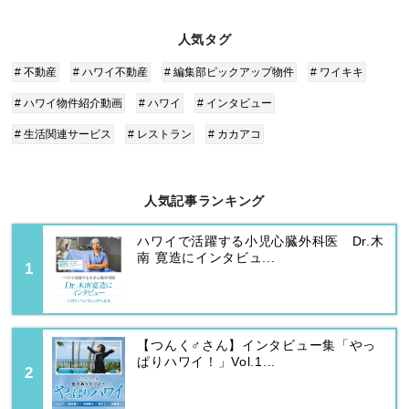
人気タグ
# 不動産
# ハワイ不動産
# 編集部ピックアップ物件
# ワイキキ
# ハワイ物件紹介動画
# ハワイ
# インタビュー
# 生活関連サービス
# レストラン
# カカアコ
人気記事ランキング
ハワイで活躍する小児心臓外科医 Dr.木
南 寛造にインタビュ...
【つんく♂さん】インタビュー集「やっ
ぱりハワイ！」Vol.1...