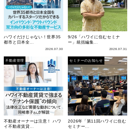
ハワイだけじゃない！世界35
9/26「ハワイに住むセミナ
都市と日本全...
ー」統括編集...
2026.07.30
2026.07.31
不動産管理
セミナーのお知らせ
不動産オーナーは注意！ ハワ
2026年「第11回ハワイに住む
イ不動産賃貸...
セミナー...