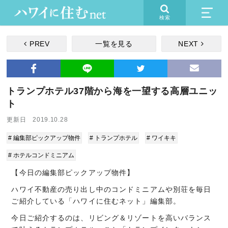
検索
PREV
一覧を見る
NEXT
トランプホテル37階から海を一望する高層ユニッ
ト
更新日 2019.10.28
# 編集部ピックアップ物件
# トランプホテル
# ワイキキ
# ホテルコンドミニアム
【今日の編集部ピックアップ物件】
ハワイ不動産の売り出し中のコンドミニアムや別荘を毎日
ご紹介している「ハワイに住むネット」編集部。
今日ご紹介するのは、リビング＆リゾートを高いバランス