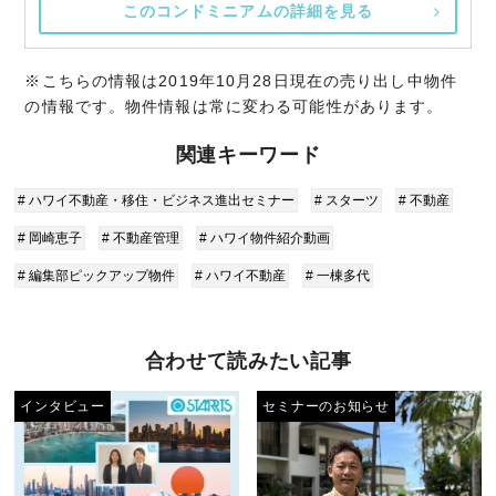
このコンドミニアムの詳細を見る
※こちらの情報は2019年10月28日現在の売り出し中物件
の情報です。物件情報は常に変わる可能性があります。
関連キーワード
# ハワイ不動産・移住・ビジネス進出セミナー
# スターツ
# 不動産
# 岡崎恵子
# 不動産管理
# ハワイ物件紹介動画
# 編集部ピックアップ物件
# ハワイ不動産
# 一棟多代
合わせて読みたい記事
インタビュー
セミナーのお知らせ