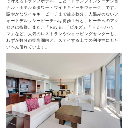
で叶えるトランプホテル、こと「トランプインターナショ
ナル・ホテル＆タワー・ワイキキビーチウォーク」です。
賑やかなワイキキ・ビーチまで徒歩数分、人混みのないフ
ォートデルッシービーチへは徒歩１分と、ビーチへのアク
セスは抜群。また、「Roy’s」「ビルズ」「トミーバハ
マ」など、人気のレストランやショッピングセンターも、
わずか数分の徒歩圏内と、ステイする上での利便性にもた
いへん優れています。