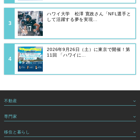
ハワイ大学 松澤 寛政さん「NFL選手と
して活躍する夢を実現...
2026年9月26日（土）に東京で開催！第
11回 「ハワイに...
不動産
専門家
移住と暮らし