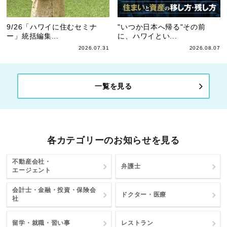
9/26「ハワイに住むセミナ
"いつか日本へ帰る"その前
ー」統括編集...
に、ハワイとい...
2026.07.31
2026.08.07
一覧を見る
各カテゴリーのお知らせを見る
不動産会社・
弁護士
エージェント
会計士・金融・投資・保険会
ドクター・医療
社
留学・就職・習い事
レストラン