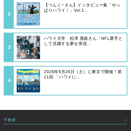
【つんく♂さん】インタビュー集「やっ
ぱりハワイ！」Vol.1...
ハワイ大学 松澤 寛政さん「NFL選手と
して活躍する夢を実現...
2026年9月26日（土）に東京で開催！第
11回 「ハワイに...
不動産