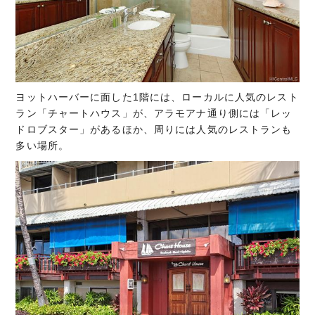
ヨットハーバーに面した1階には、ローカルに人気のレスト
ラン「チャートハウス」が、アラモアナ通り側には「レッ
ドロブスター」があるほか、周りには人気のレストランも
多い場所。