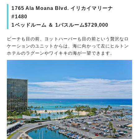
1765 Ala Moana Blvd. イリカイマリーナ
#1480
1ベッドルーム ＆ 1バスルーム$729,000
ビーチも目の前、ヨットハーバーも目の前という贅沢なロ
ケーションのユニットからは、海に向かって左にヒルトン
ホテルのラグーンやワイキキの海が一望できます。