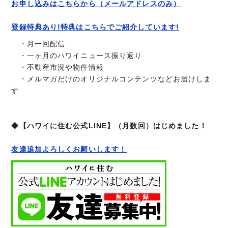
お申し込みはこちらから（メールアドレスのみ）
登録特典あり!特典はこちらでご紹介しています!
・月一回配信
・一ヶ月のハワイニュース振り返り
・不動産市況や物件情報
・メルマガだけのオリジナルコンテンツなどお届けしま
す
◆【ハワイに住む公式LINE】（月数回）はじめました！
友達追加よろしくお願いします！