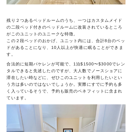
残り２つあるベッドルームのうち、一つはカスタムメイド
の二段ベッド付きのベッドルームに改装されているところ
がこのユニットのユニークな特徴。
この２段ベッドのおかげ、ユニット内には、合計8台のベッ
ドがあることになり、10人以上が快適に眠ることができま
す。
合法的に短期バケレンが可能で、1泊$1500〜$3000でレン
タルできると先述したのですが、大人数でノースショアに
滞在したい時などに、ぜひこのユニットを利用したいとい
う方は多いのではないでしょうか。実際にすでに予約も多
く入っているそうで、予約も販売のベネフィットに含まれ
ています。