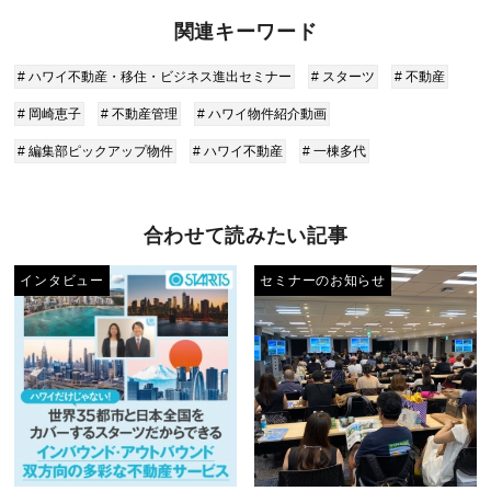
関連キーワード
# ハワイ不動産・移住・ビジネス進出セミナー
# スターツ
# 不動産
# 岡崎恵子
# 不動産管理
# ハワイ物件紹介動画
# 編集部ピックアップ物件
# ハワイ不動産
# 一棟多代
合わせて読みたい記事
インタビュー
セミナーのお知らせ