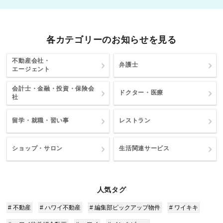
各カテゴリーのお知らせを見る
不動産会社・
弁護士
エージェント
会計士・金融・投資・保険会
ドクター・医療
社
留学・就職・習い事
レストラン
ショップ・サロン
生活関連サービス
人気タグ
# 不動産
# ハワイ不動産
# 編集部ピックアップ物件
# ワイキキ