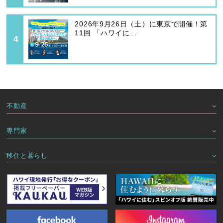
2026年9月26日（土）に東京で開催！第
11回 「ハワイに...
不動産
専門家
移住と暮らし