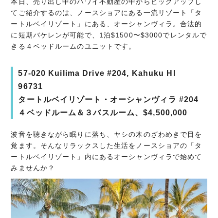
本日、売り出し中のハワイ不動産の中からピックアップし
てご紹介するのは、ノースショアにある一流リゾート「タ
ートルベイリゾート」にある、オーシャンヴィラ。合法的
に短期バケレンが可能で、1泊$1500〜$3000でレンタルで
きる４ベッドルームのユニットです。
57-020 Kuilima Drive #204, Kahuku HI
96731
タートルベイリゾート・オーシャンヴィラ #204
４ベッドルーム＆３バスルーム、$4,500,000
波音を聴きながら眠りに落ち、ヤシの木のざわめきで目を
覚ます。そんなリラックスした生活をノースショアの「タ
ートルベイリゾート」内にあるオーシャンヴィラで始めて
みませんか？