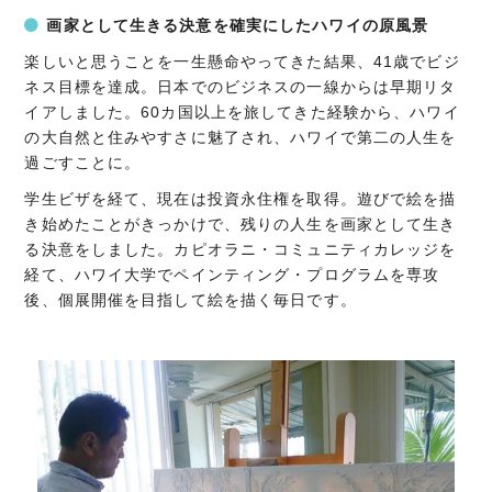
画家として生きる決意を確実にしたハワイの原風景
楽しいと思うことを一生懸命やってきた結果、41歳でビジ
ネス目標を達成。日本でのビジネスの一線からは早期リタ
イアしました。60カ国以上を旅してきた経験から、ハワイ
の大自然と住みやすさに魅了され、ハワイで第二の人生を
過ごすことに。
学生ビザを経て、現在は投資永住権を取得。遊びで絵を描
き始めたことがきっかけで、残りの人生を画家として生き
る決意をしました。カピオラニ・コミュニティカレッジを
経て、ハワイ大学でペインティング・プログラムを専攻
後、個展開催を目指して絵を描く毎日です。