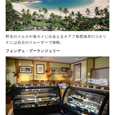
野生のイルカや海ガメに出会えるオアフ島西海岸のコオリ
ナには自分のクルーザーで移動。
フェンデュ・ブーランジュリー