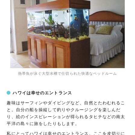
熱帯魚が泳ぐ大型水槽で仕切られた快適なベッドルーム
ハワイは幸せのエントランス
趣味はサーフィンやダイビングなど、自然とたわむれるこ
と。自分の船を操縦して釣りやクルージングを楽しんだ
り、絵のインスピレーションが得られるタヒチなどの南太
平洋の島々に旅をしたりもします。
私にとってハワイは幸せのエントランス。ここを皮切りに