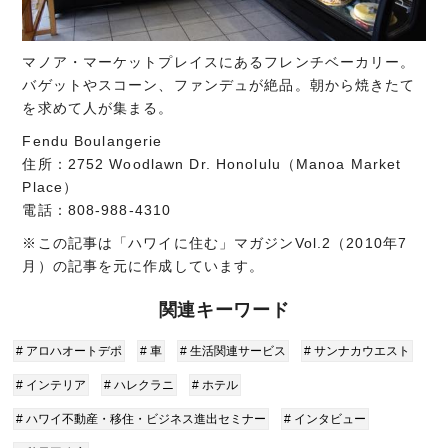
マノア・マーケットプレイスにあるフレンチベーカリー。
バゲットやスコーン、ファンデュが絶品。朝から焼きたて
を求めて人が集まる。
Fendu Boulangerie
住所：2752 Woodlawn Dr. Honolulu（Manoa Market
Place）
電話：808-988-4310
※この記事は「ハワイに住む」マガジンVol.2（2010年7
月）の記事を元に作成しています。
関連キーワード
# アロハオートデポ
# 車
# 生活関連サービス
# サンナカウエスト
# インテリア
# ハレクラニ
# ホテル
# ハワイ不動産・移住・ビジネス進出セミナー
# インタビュー