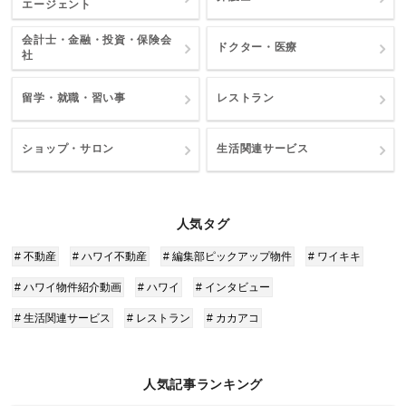
エージェント
会計士・金融・投資・保険会
ドクター・医療
社
留学・就職・習い事
レストラン
ショップ・サロン
生活関連サービス
人気タグ
# 不動産
# ハワイ不動産
# 編集部ピックアップ物件
# ワイキキ
# ハワイ物件紹介動画
# ハワイ
# インタビュー
# 生活関連サービス
# レストラン
# カカアコ
人気記事ランキング