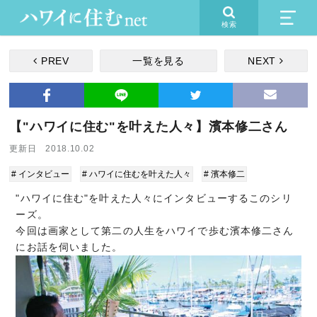
検索
PREV
一覧を見る
NEXT
【"ハワイに住む"を叶えた人々】濱本修二さん
更新日 2018.10.02
# インタビュー
# ハワイに住むを叶えた人々
# 濱本修二
"ハワイに住む"を叶えた人々にインタビューするこのシリ
ーズ。
今回は画家として第二の人生をハワイで歩む濱本修二さん
にお話を伺いました。