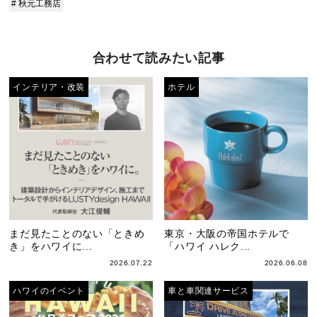
# 秋元工務店
合わせて読みたい記事
インテリア・改装
ホテル
まだ見たことのない「ときめ
東京・大阪の帝国ホテルで
き」をハワイに...
「ハワイ ハレク...
2026.07.22
2026.06.08
ハワイのイベント
車と車関連サービス