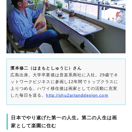
濱本修二（はまもとしゅうじ）さん
広島出身。大学卒業後は音楽系商社に入社。29歳でネ
ットワークビジネスに参画し12年間でトップクラスに
上りつめる。ハワイ移住後は画家としての活動に充実
した毎日を送る。
http://shu2artanddesign.com
日本でやり遂げた第一の人生。第二の人生は画
家として楽園に住む