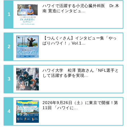
ハワイで活躍する小児心臓外科医 Dr.木
南 寛造にインタビュ...
【つんく♂さん】インタビュー集「やっ
ぱりハワイ！」Vol.1...
ハワイ大学 松澤 寛政さん「NFL選手と
して活躍する夢を実現...
2026年9月26日（土）に東京で開催！第
11回 「ハワイに...