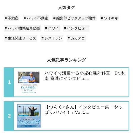
人気タグ
# 不動産
# ハワイ不動産
# 編集部ピックアップ物件
# ワイキキ
# ハワイ物件紹介動画
# ハワイ
# インタビュー
# 生活関連サービス
# レストラン
# カカアコ
人気記事ランキング
ハワイで活躍する小児心臓外科医 Dr.木
南 寛造にインタビュ...
【つんく♂さん】インタビュー集「やっ
ぱりハワイ！」Vol.1...