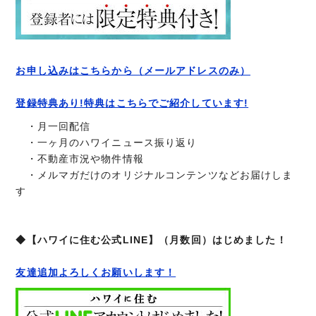
お申し込みはこちらから（メールアドレスのみ）
登録特典あり!特典はこちらでご紹介しています!
・月一回配信
・一ヶ月のハワイニュース振り返り
・不動産市況や物件情報
・メルマガだけのオリジナルコンテンツなどお届けしま
す
◆【ハワイに住む公式LINE】（月数回）はじめました！
友達追加よろしくお願いします！