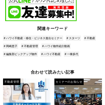
関連キーワード
# ハワイ不動産・移住・ビジネス進出セミナー
# スターツ
# 不動産
# 岡崎恵子
# 不動産管理
# ハワイ物件紹介動画
# 編集部ピックアップ物件
# ハワイ不動産
# 一棟多代
合わせて読みたい記事
不動産管理
セミナーのお知らせ