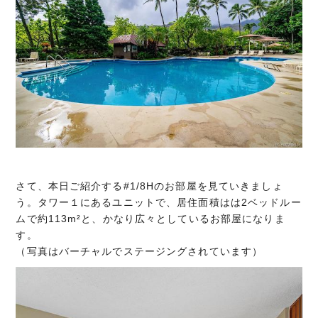
さて、本日ご紹介する#1/8Hのお部屋を見ていきましょ
う。タワー１にあるユニットで、居住面積はは2ベッドルー
ムで約113m²と、かなり広々としているお部屋になりま
す。
（写真はバーチャルでステージングされています）