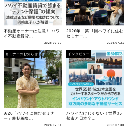
不動産オーナーは注意！ ハワ
2026年「第11回ハワイに住む
イ不動産賃貸...
セミナー...
2026.07.29
2026.07.21
セミナーのお知らせ
インタビュー
9/26「ハワイに住むセミナ
ハワイだけじゃない！世界35
ー」統括編集...
都市と日本全...
2026.07.31
2026.07.30