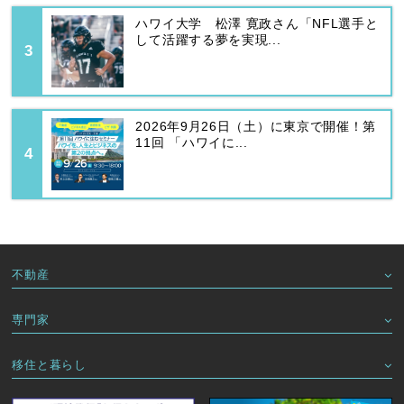
ハワイ大学 松澤 寛政さん「NFL選手と
して活躍する夢を実現...
2026年9月26日（土）に東京で開催！第
11回 「ハワイに...
不動産
専門家
移住と暮らし