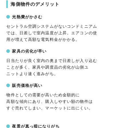
海側物件のデメリット
光熱費がかさむ
セントラル空調システムがないコンドミニアム
では、日差しで室内温度が上昇。エアコンの使
用が増えて高額な電気料金がかかる。
家具の劣化が早い
日当たりが良く室内の奥まで日差しが入り込む
ことが多く、家具や調度品の劣化が山側ユ
ニットより速く進みがち。
販売価格が高い
物件としての需要が高いため金額的に
高額な傾向にあり、購入しやすい額の物件は
すぐ売れてしまい、マーケットに出にくい。
夜景が真っ暗になりがち