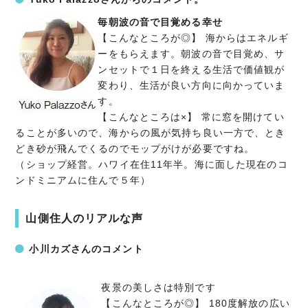
毎朝波の音で目覚める幸せ
【こんなところが◎】 海からはエネルギ
ーをもらえます。朝波の音で目覚め、サ
ンセットで１日を終える生活で価値観が
変わり、生活が良い方向に向かっていま
す。
【こんなところは×】 常に窓を開けてい
ることが多いので、海からの風が気持ち良い一方で、とき
どき砂が飛んでくるのでモップがけが必要ですね。
（ショップ経営。ハワイ在住11年半。海に面した現在のコ
ンドミニアムに住んで５年）
山側住人のリアルな声
小川カズさんのコメント
夜景の美しさは特別です
【こんなところが◎】 180度解放の広い