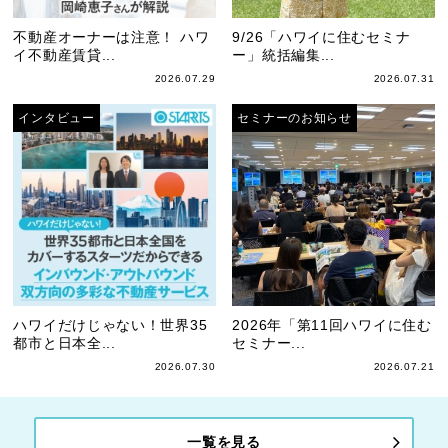
不動産オーナーは注意！ ハワ
9/26「ハワイに住むセミナ
イ不動産賃貸...
ー」統括編集...
2026.07.29
2026.07.31
インタビュー
セミナーのお知らせ
ハワイだけじゃない！世界35
2026年「第11回ハワイに住む
都市と日本全...
セミナー...
2026.07.30
2026.07.21
一覧を見る