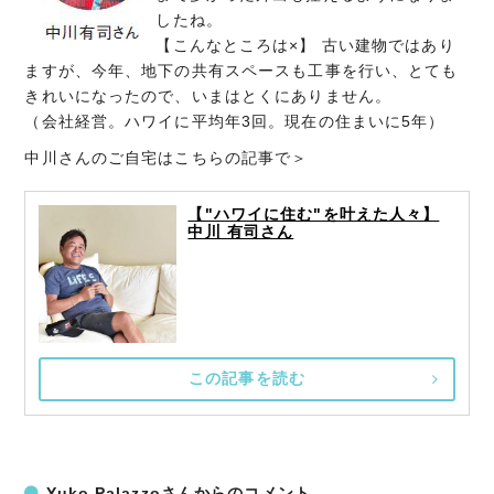
したね。
【こんなところは×】 古い建物ではあり
ますが、今年、地下の共有スペースも工事を行い、とても
きれいになったので、いまはとくにありません。
（会社経営。ハワイに平均年3回。現在の住まいに5年）
中川さんのご自宅はこちらの記事で＞
【"ハワイに住む"を叶えた人々】
中川 有司さん
この記事を読む
Yuko Palazzoさんからのコメント。