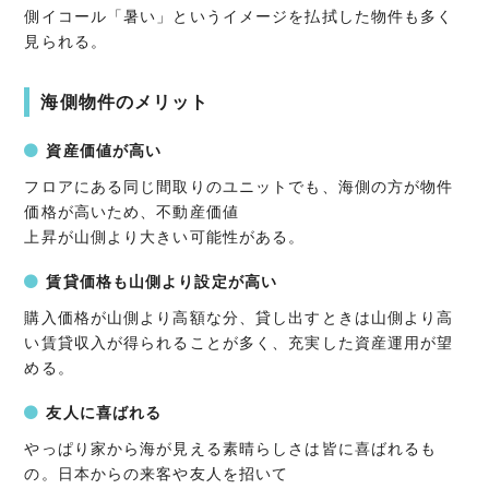
側イコール「暑い」というイメージを払拭した物件も多く
見られる。
海側物件のメリット
資産価値が高い
フロアにある同じ間取りのユニットでも、海側の方が物件
価格が高いため、不動産価値
上昇が山側より大きい可能性がある。
賃貸価格も山側より設定が高い
購入価格が山側より高額な分、貸し出すときは山側より高
い賃貸収入が得られることが多く、充実した資産運用が望
める。
友人に喜ばれる
やっぱり家から海が見える素晴らしさは皆に喜ばれるも
の。日本からの来客や友人を招いて