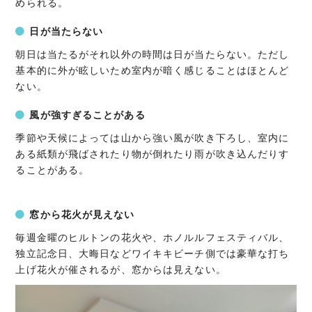
められる。
日が当たらない
朝日は当たるがそれ以外の時間は日が当たらない。ただし
基本的に外が眩しいため室内が暗く感じることはほとんど
ない。
風が強すぎることがある
季節や天候によっては山から強い風が吹き下ろし、室内に
ある紙類が飛ばされたり物が倒れたり雨が吹き込んだりす
ることがある。
窓から花火が見えない
毎週金曜のヒルトンの花火や、ホノルルフェスティバル、
独立記念日、大晦日などワイキキビーチ側では豪華な打ち
上げ花火が催されるが、窓からは見えない。