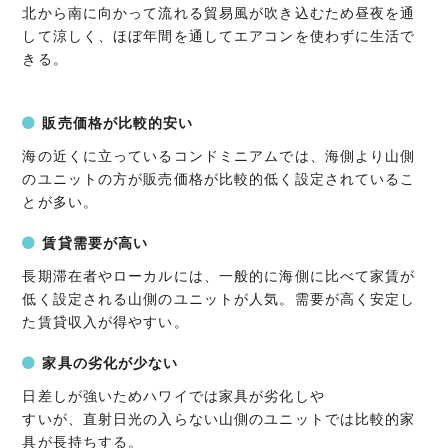
北から南に向かって流れる貿易風が吹き込むため昼夜を通
して涼しく、ほぼ年間を通してエアコンを使わずに生活で
きる。
販売価格が比較的安い
海の近くに立っているコンドミニアムでは、海側より山側
のユニットの方が販売価格が比較的低く設定されているこ
とが多い。
賃貸需要が高い
長期滞在者やローカルには、一般的に海側に比べて家賃が
低く設定される山側のユニットが人気。需要が高く安定し
た賃貸収入が得やすい。
家具の劣化が少ない
日差しが強いためハワイでは家具が劣化しや
すいが、直射日光の入らない山側のユニットでは比較的家
具が長持ちする。