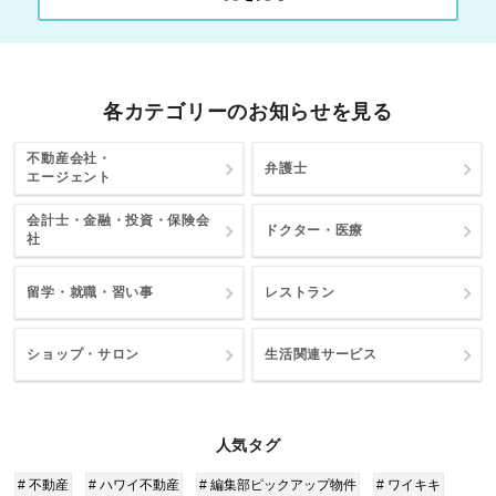
各カテゴリーのお知らせを見る
不動産会社・
弁護士
エージェント
会計士・金融・投資・保険会
ドクター・医療
社
留学・就職・習い事
レストラン
ショップ・サロン
生活関連サービス
人気タグ
# 不動産
# ハワイ不動産
# 編集部ピックアップ物件
# ワイキキ