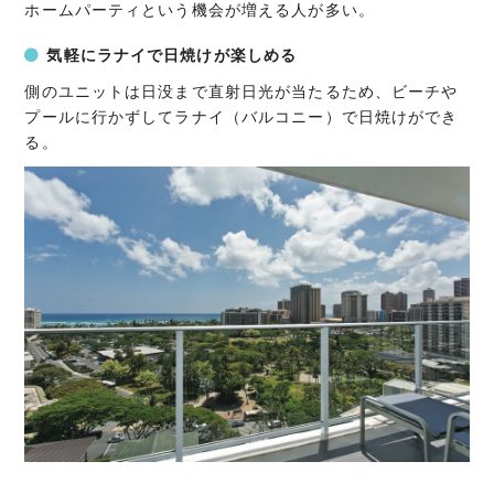
ホームパーティという機会が増える人が多い。
気軽にラナイで日焼けが楽しめる
側のユニットは日没まで直射日光が当たるため、ビーチや
プールに行かずしてラナイ（バルコニー）で日焼けができ
る。