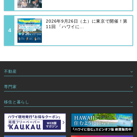
2026年9月26日（土）に東京で開催！第
11回 「ハワイに...
不動産
専門家
移住と暮らし