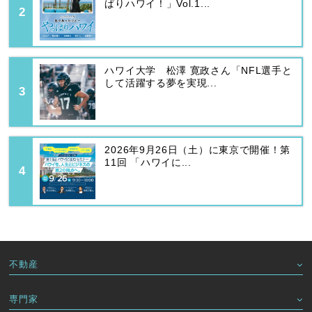
ぱりハワイ！」Vol.1...
ハワイ大学 松澤 寛政さん「NFL選手と
して活躍する夢を実現...
2026年9月26日（土）に東京で開催！第
11回 「ハワイに...
不動産
専門家