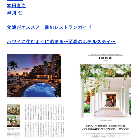
本田直之
早川 仁
食通がオススメ 最旬レストランガイド
ハワイに住むように泊まる〜至高のホテルステイ〜