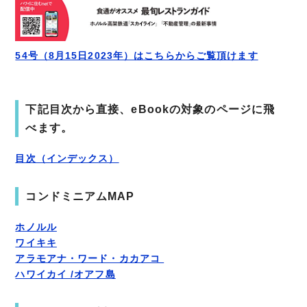
54号（8月15日2023年）はこちらからご覧頂けます
下記目次から直接、eBookの対象のページに飛
べます。
目次（インデックス）
コンドミニアムMAP
ホノルル
ワイキキ
アラモアナ・ワード・カカアコ
ハワイカイ /オアフ島