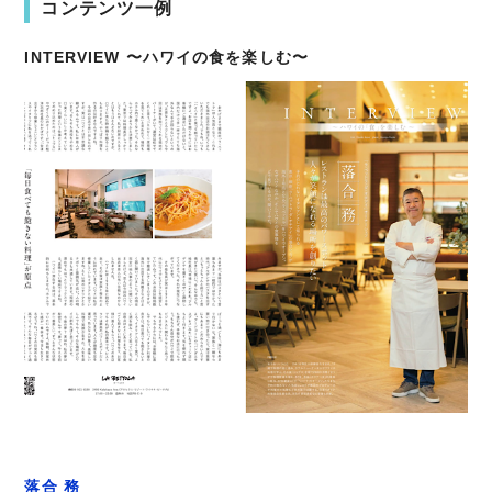
コンテンツ一例
INTERVIEW 〜ハワイの食を楽しむ〜
落合 務