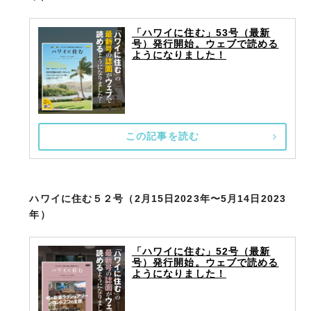
「ハワイに住む」53号（最新
号）発行開始。ウェブで読める
ようになりました！
この記事を読む
ハワイに住む５２号（2月15日2023年〜5月14日2023
年）
「ハワイに住む」52号（最新
号）発行開始。ウェブで読める
ようになりました！