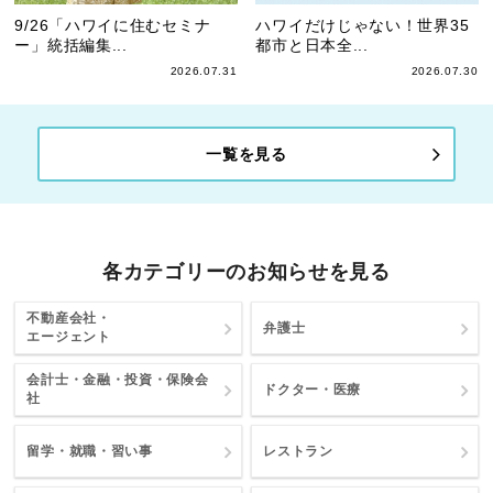
9/26「ハワイに住むセミナ
ハワイだけじゃない！世界35
ー」統括編集...
都市と日本全...
2026.07.31
2026.07.30
一覧を見る
各カテゴリーのお知らせを見る
不動産会社・
弁護士
エージェント
会計士・金融・投資・保険会
ドクター・医療
社
留学・就職・習い事
レストラン