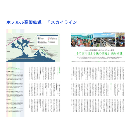
ホノルル高架鉄道 「スカイライン」