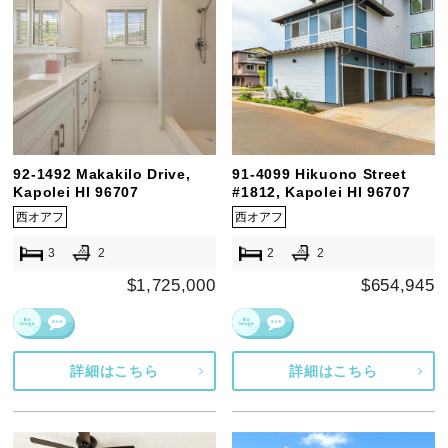
92-1492 Makakilo Drive,
91-4099 Hikuono Street
Kapolei HI 96707
#1812, Kapolei HI 96707
西オアフ
西オアフ
3
2
2
2
$1,725,000
$654,945
詳細はこちら
詳細はこちら