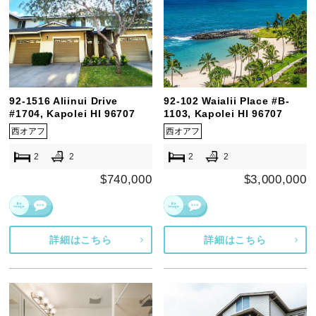
92-1516 Aliinui Drive
92-102 Waialii Place #B-
#1704, Kapolei HI 96707
1103, Kapolei HI 96707
西オアフ
西オアフ
2
2
2
2
$740,000
$3,000,000
詳細はこちら
詳細はこちら