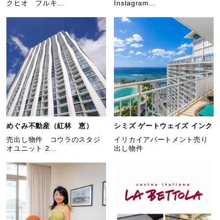
クヒオ フルキ...
Instagram...
めぐみ不動産（紅林 恵）
シミズ ゲートウェイズ インク
売出し物件 コウラのスタジ
イリカイアパートメント売り
オユニット 2...
出し物件