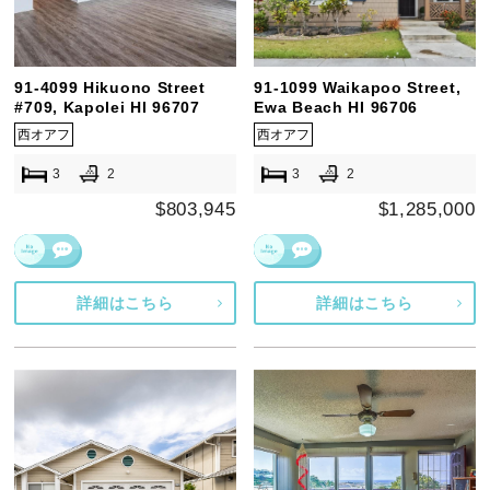
91-4099 Hikuono Street
91-1099 Waikapoo Street,
#709, Kapolei HI 96707
Ewa Beach HI 96706
西オアフ
西オアフ
3
2
3
2
$803,945
$1,285,000
詳細はこちら
詳細はこちら