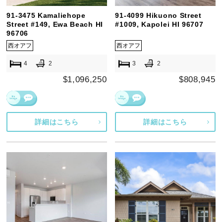
91-3475 Kamaliehope
91-4099 Hikuono Street
Street #149, Ewa Beach HI
#1009, Kapolei HI 96707
96706
西オアフ
西オアフ
4
2
3
2
$1,096,250
$808,945
詳細はこちら
詳細はこちら