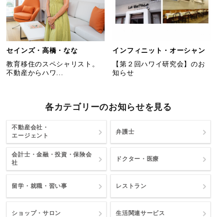
セインズ・高橋・なな
インフィニット・オーシャン
教育移住のスペシャリスト。
【第２回ハワイ研究会】のお
不動産からハワ...
知らせ
各カテゴリーのお知らせを見る
不動産会社・
弁護士
エージェント
会計士・金融・投資・保険会
ドクター・医療
社
留学・就職・習い事
レストラン
ショップ・サロン
生活関連サービス