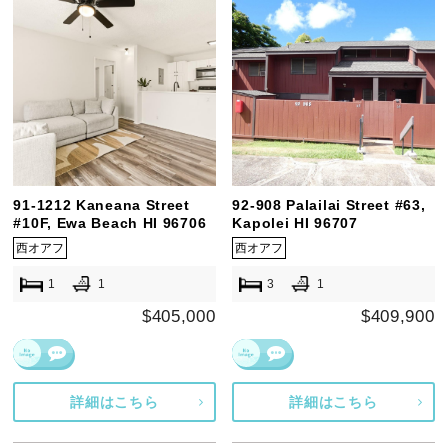
91-1212 Kaneana Street
92-908 Palailai Street #63,
#10F, Ewa Beach HI 96706
Kapolei HI 96707
西オアフ
西オアフ
1
1
3
1
$405,000
$409,900
詳細はこちら
詳細はこちら