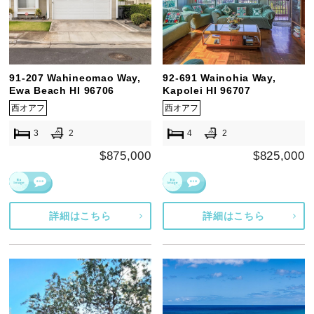
91-207 Wahineomao Way,
92-691 Wainohia Way,
Ewa Beach HI 96706
Kapolei HI 96707
西オアフ
西オアフ
3
2
4
2
$875,000
$825,000
詳細はこちら
詳細はこちら