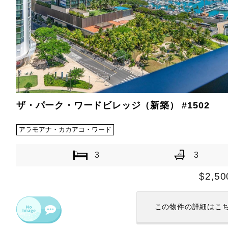
ザ・パーク・ワードビレッジ（新築） #1502
アラモアナ・カカアコ・ワード
3
3
$2,50
この物件の
詳細はこ