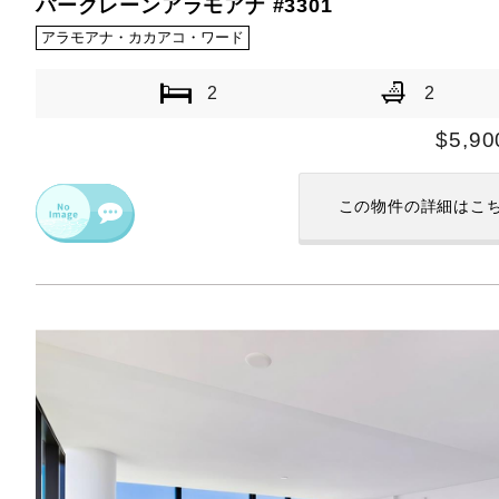
パークレーンアラモアナ #3301
アラモアナ・カカアコ・ワード
2
2
$5,90
この物件の
詳細はこ