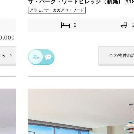
ザ・パーク・ワードビレッジ（新築） #18
アラモアナ・カカアコ・ワード
2
0,000
ちら
この物件の