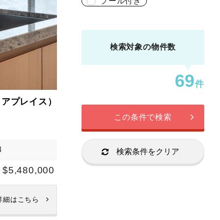
プール付き
検索対象の物件数
69
件
リアプレイス）
この条件で検索
3
検索条件をクリア
$5,480,000
詳細はこちら