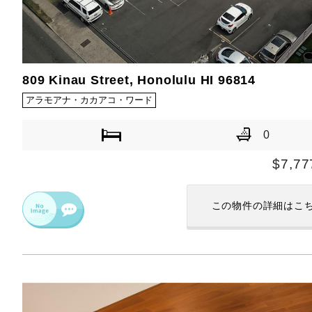
809 Kinau Street, Honolulu HI 96814
アラモアナ・カカアコ・ワード
0
$7,77
この物件の
詳細はこ