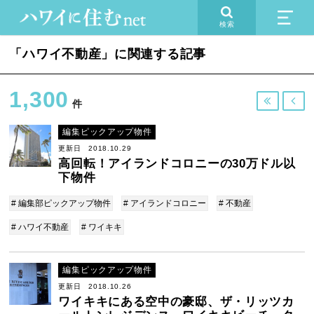
検索
「ハワイ不動産」に関連する記事
1,300


件
編集ピックアップ物件
更新日 2018.10.29
高回転！アイランドコロニーの30万ドル以
下物件
# 編集部ピックアップ物件
# アイランドコロニー
# 不動産
# ハワイ不動産
# ワイキキ
編集ピックアップ物件
更新日 2018.10.26
ワイキキにある空中の豪邸、ザ・リッツカ