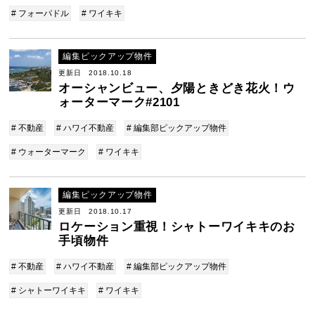
# フォーパドル
# ワイキキ
編集ピックアップ物件
更新日 2018.10.18
オーシャンビュー、夕陽ときどき花火！ウ
ォーターマーク#2101
# 不動産
# ハワイ不動産
# 編集部ピックアップ物件
# ウォーターマーク
# ワイキキ
編集ピックアップ物件
更新日 2018.10.17
ロケーション重視！シャトーワイキキのお
手頃物件
# 不動産
# ハワイ不動産
# 編集部ピックアップ物件
# シャトーワイキキ
# ワイキキ